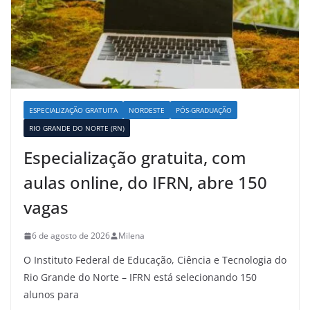
ESPECIALIZAÇÃO GRATUITA
NORDESTE
PÓS-GRADUAÇÃO
RIO GRANDE DO NORTE (RN)
Especialização gratuita, com
aulas online, do IFRN, abre 150
vagas
6 de agosto de 2026
Milena
O Instituto Federal de Educação, Ciência e Tecnologia do
Rio Grande do Norte – IFRN está selecionando 150
alunos para