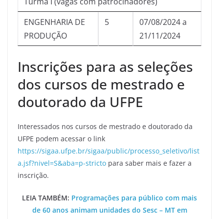
Turma I (vagas com patrocinadores)
ENGENHARIA DE
5
07/08/2024 a
PRODUÇÃO
21/11/2024
Inscrições para as seleções
dos cursos de mestrado e
doutorado da UFPE
Interessados nos cursos de mestrado e doutorado da
UFPE podem acessar o link
https://sigaa.ufpe.br/sigaa/public/processo_seletivo/list
a.jsf?nivel=S&aba=p-stricto
para saber mais e fazer a
inscrição.
LEIA TAMBÉM:
Programações para público com mais
de 60 anos animam unidades do Sesc – MT em