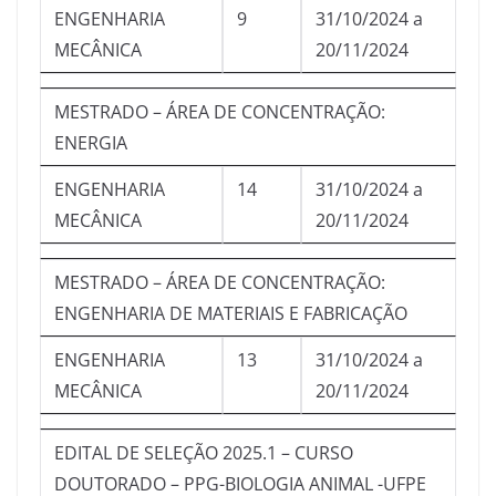
ENGENHARIA
9
31/10/2024 a
MECÂNICA
20/11/2024
MESTRADO – ÁREA DE CONCENTRAÇÃO:
ENERGIA
ENGENHARIA
14
31/10/2024 a
MECÂNICA
20/11/2024
MESTRADO – ÁREA DE CONCENTRAÇÃO:
ENGENHARIA DE MATERIAIS E FABRICAÇÃO
ENGENHARIA
13
31/10/2024 a
MECÂNICA
20/11/2024
EDITAL DE SELEÇÃO 2025.1 – CURSO
DOUTORADO – PPG-BIOLOGIA ANIMAL -UFPE