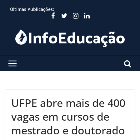
Skip
Últimas Publicações:
to
content
UFPE abre mais de 400
vagas em cursos de
mestrado e doutorado