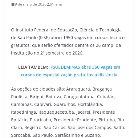
9 de maio de 2026
Milena
O Instituto Federal de Educação, Ciência e Tecnologia
de São Paulo (IFSP) abriu 1950 vagas em cursos técnicos
gratuitos, que serão ofertados dentre os 26 campi da
instituição no 2º semestre de 2026.
LEIA TAMBÉM:
IFSULDEMINAS abre 350 vagas em
cursos de especialização gratuitos a distância
As opções de cidades são: Araraquara, Bragança
Paulista, Birigui, Boituva, Caraguatatuba, Cubatão,
Campinas, Capivari, Guarulhos, Hortolândia,
Itapetininga, Itaquaquecetuba, Jacareí, Presidente
Epitácio, Piracicaba, Presidente Prudente, Pirituba, Rio
Claro, Registro, São Carlos, São José dos Campos, Salto,
Sorocaba, São Paulo, Sertãozinho e Suzano.