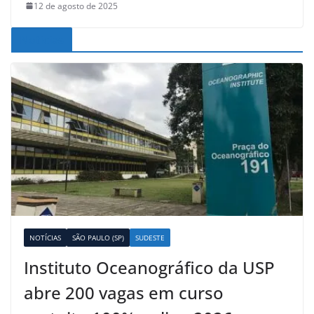
12 de agosto de 2025
Noticias
NOTÍCIAS
SÃO PAULO (SP)
SUDESTE
Instituto Oceanográfico da USP
abre 200 vagas em curso