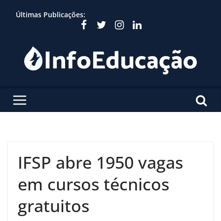
Skip
Últimas Publicações:
to
content
IFSP abre 1950 vagas
em cursos técnicos
gratuitos