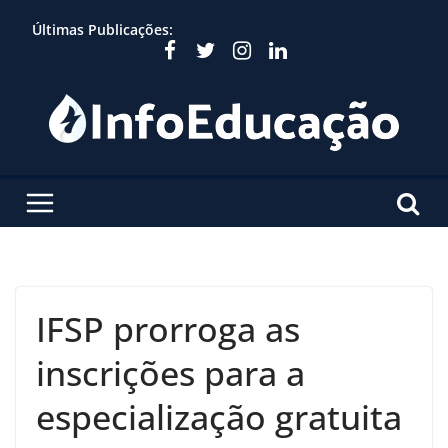
Skip
Últimas Publicações:
to
content
IFSP prorroga as
inscrições para a
especialização gratuita