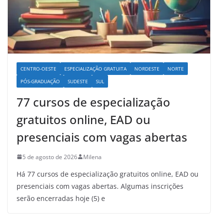
CENTRO-OESTE
ESPECIALIZAÇÃO GRATUITA
NORDESTE
NORTE
PÓS-GRADUAÇÃO
SUDESTE
SUL
77 cursos de especialização
gratuitos online, EAD ou
presenciais com vagas abertas
5 de agosto de 2026
Milena
Há 77 cursos de especialização gratuitos online, EAD ou
presenciais com vagas abertas. Algumas inscrições
serão encerradas hoje (5) e