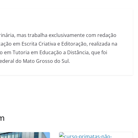
inária, mas trabalha exclusivamente com redação
ação em Escrita Criativa e Editoração, realizada na
 em Tutoria em Educação a Distância, que foi
Federal do Mato Grosso do Sul.
ém