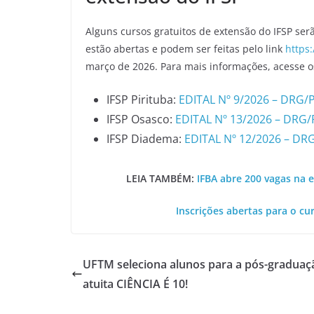
Alguns cursos gratuitos de extensão do IFSP serã
estão abertas e podem ser feitas pelo link
https:
março de 2026. Para mais informações, acesse os
IFSP Pirituba:
EDITAL Nº 9/2026 – DRG/
IFSP Osasco:
EDITAL Nº 13/2026 – DRG/
IFSP Diadema:
EDITAL Nº 12/2026 – DR
LEIA TAMBÉM:
IFBA abre 200 vagas na 
Inscrições abertas para o cu
UFTM seleciona alunos para a pós-graduaç
atuita CIÊNCIA É 10!