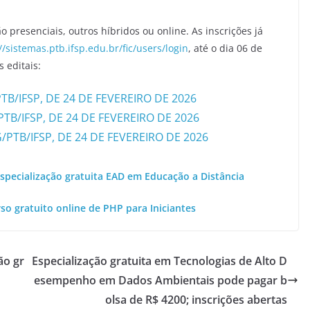
o presenciais, outros híbridos ou online. As inscrições já
//sistemas.ptb.ifsp.edu.br/fic/users/login
, até o dia 06 de
 editais:
PTB/IFSP, DE 24 DE FEVEREIRO DE 2026
PTB/IFSP, DE 24 DE FEVEREIRO DE 2026
G/PTB/IFSP, DE 24 DE FEVEREIRO DE 2026
especialização gratuita EAD em Educação a Distância
rso gratuito online de PHP para Iniciantes
ão gr
Especialização gratuita em Tecnologias de Alto D
esempenho em Dados Ambientais pode pagar b
olsa de R$ 4200; inscrições abertas