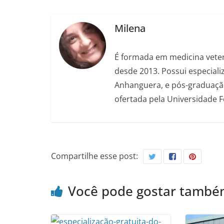
Milena
É formada em medicina veter
desde 2013. Possui especializ
Anhanguera, e pós-graduação
ofertada pela Universidade 
Compartilhe esse post:
Você pode gostar tamb