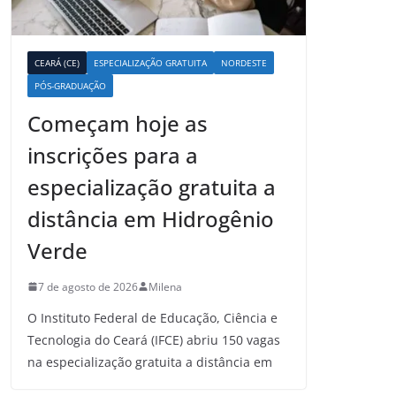
CEARÁ (CE)
ESPECIALIZAÇÃO GRATUITA
NORDESTE
PÓS-GRADUAÇÃO
Começam hoje as
inscrições para a
especialização gratuita a
distância em Hidrogênio
Verde
7 de agosto de 2026
Milena
O Instituto Federal de Educação, Ciência e
Tecnologia do Ceará (IFCE) abriu 150 vagas
na especialização gratuita a distância em