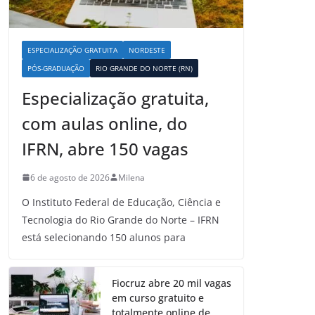
ESPECIALIZAÇÃO GRATUITA
NORDESTE
PÓS-GRADUAÇÃO
RIO GRANDE DO NORTE (RN)
Especialização gratuita,
com aulas online, do
IFRN, abre 150 vagas
6 de agosto de 2026
Milena
O Instituto Federal de Educação, Ciência e
Tecnologia do Rio Grande do Norte – IFRN
está selecionando 150 alunos para
Fiocruz abre 20 mil vagas
em curso gratuito e
totalmente online de