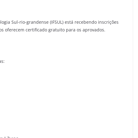
logia Sul-rio-grandense (IFSUL) está recebendo inscrições
os oferecem certificado gratuito para os aprovados.
as: