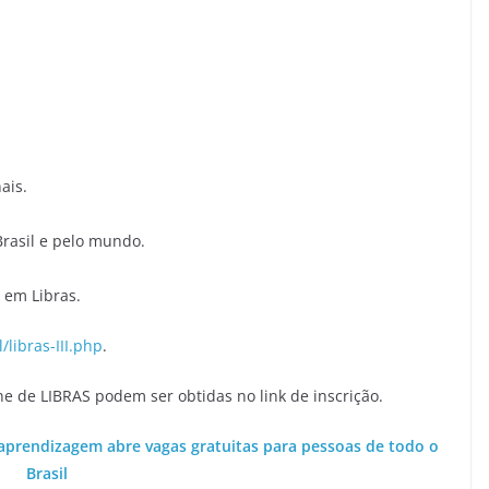
ais.
Brasil e pelo mundo.
 em Libras.
/libras-III.php
.
ne de LIBRAS podem ser obtidas no link de inscrição.
aprendizagem abre vagas gratuitas para pessoas de todo o
Brasil