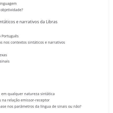
-linguagem
 objetividade?
ntáticos e narrativos da Libras
 o Português
 nos contextos sintáticos e narrativos
exas
sinais
 em qualquer natureza sintática
s na relação emissor-receptor
base nos parâmetros da língua de sinais ou não?