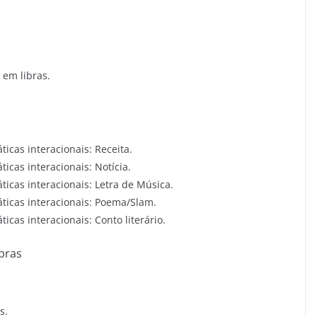
 em libras.
icas interacionais: Receita.
icas interacionais: Notícia.
ticas interacionais: Letra de Música.
ticas interacionais: Poema/Slam.
icas interacionais: Conto literário.
ibras
s.