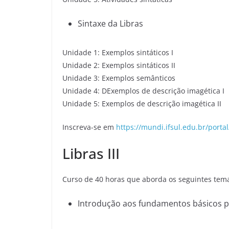
Sintaxe da Libras
Unidade 1: Exemplos sintáticos I
Unidade 2: Exemplos sintáticos II
Unidade 3: Exemplos semânticos
Unidade 4: DExemplos de descrição imagética I
Unidade 5: Exemplos de descrição imagética II
Inscreva-se em
https://mundi.ifsul.edu.br/portal
Libras III
Curso de 40 horas que aborda os seguintes tem
Introdução aos fundamentos básicos 