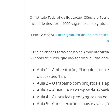
O Instituto Federal de Educação, Ciência e Tec
Inconfidentes abriu 1000 vagas no curso gratuit
LEIA TAMBÉM:
Curso gratuito online em Educaç
a
Os selecionados terão acesso ao Ambiente Virt
60 horas de curso, que vão ser distribuídas ent
Aula 1 – Ambientação; Plano de curso;
discussões 12h;
Aula 2 – O trabalho com projetos e a ap
Aula 3 – A BNCC e os campos de experi
Aula 4 – As práticas pedagógicas na edu
Aula 5 – Considerações finais e avaliaçã