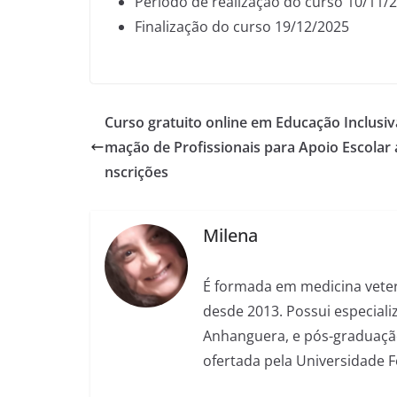
Período de realização do curso 10/11/
Finalização do curso 19/12/2025
Curso gratuito online em Educação Inclusiv
mação de Profissionais para Apoio Escolar 
nscrições
Milena
É formada em medicina veter
desde 2013. Possui especializ
Anhanguera, e pós-graduação
ofertada pela Universidade 