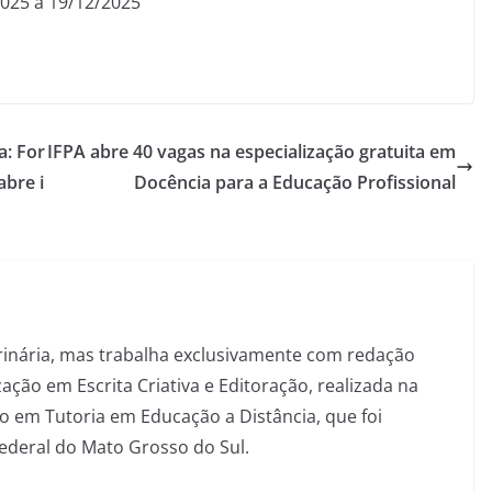
2025 a 19/12/2025
a: For
IFPA abre 40 vagas na especialização gratuita em
abre i
Docência para a Educação Profissional
inária, mas trabalha exclusivamente com redação
ação em Escrita Criativa e Editoração, realizada na
 em Tutoria em Educação a Distância, que foi
Federal do Mato Grosso do Sul.