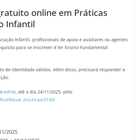
gratuito online em Práticas
 Infantil
ação Infantil, profissionais de apoio e auxiliares ou agentes
equisito para se inscrever é ter Ensino Fundamental
 de identidade válidos. Além disso, precisará responder a
ição.
do
edital
, até o dia 24/11/2025, pelo
fic/efetuar_inscricao/3143/
/11/2025