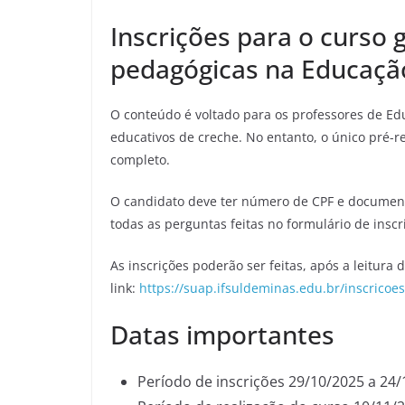
Inscrições para o curso 
pedagógicas na Educação
O conteúdo é voltado para os professores de Educ
educativos de creche. No entanto, o único pré-r
completo.
O candidato deve ter número de CPF e documento
todas as perguntas feitas no formulário de inscr
As inscrições poderão ser feitas, após a leitura 
link:
https://suap.ifsuldeminas.edu.br/inscricoes
Datas importantes
Período de inscrições 29/10/2025 a 24