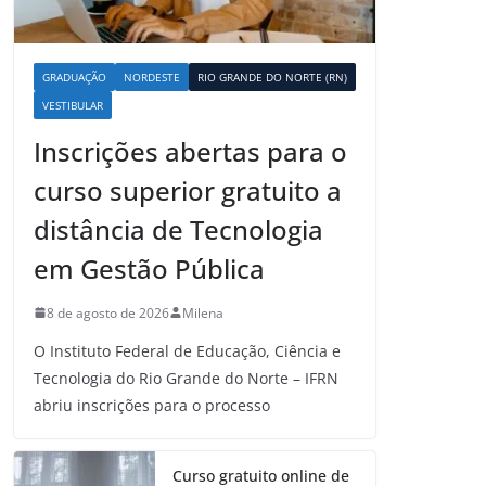
GRADUAÇÃO
NORDESTE
RIO GRANDE DO NORTE (RN)
VESTIBULAR
Inscrições abertas para o
curso superior gratuito a
distância de Tecnologia
em Gestão Pública
8 de agosto de 2026
Milena
O Instituto Federal de Educação, Ciência e
Tecnologia do Rio Grande do Norte – IFRN
abriu inscrições para o processo
Curso gratuito online de