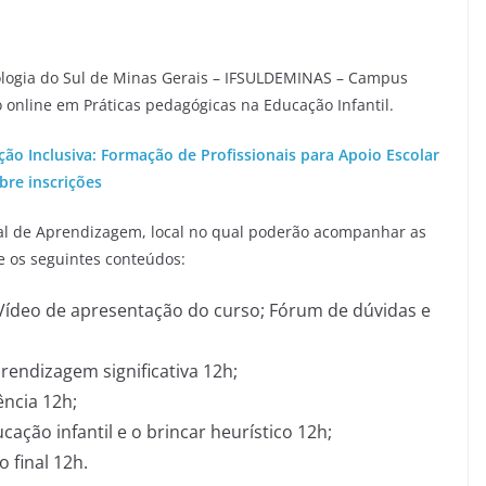
nologia do Sul de Minas Gerais – IFSULDEMINAS – Campus
o online em Práticas pedagógicas na Educação Infantil.
ão Inclusiva: Formação de Profissionais para Apoio Escolar
bre inscrições
ual de Aprendizagem, local no qual poderão acompanhar as
re os seguintes conteúdos:
 Vídeo de apresentação do curso; Fórum de dúvidas e
rendizagem significativa 12h;
ência 12h;
cação infantil e o brincar heurístico 12h;
o final 12h.