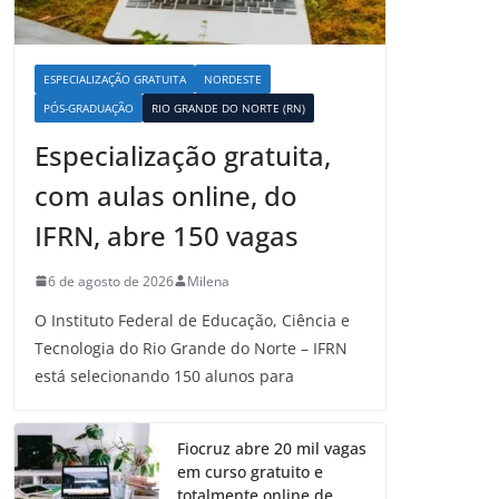
ESPECIALIZAÇÃO GRATUITA
NORDESTE
PÓS-GRADUAÇÃO
RIO GRANDE DO NORTE (RN)
Especialização gratuita,
com aulas online, do
IFRN, abre 150 vagas
6 de agosto de 2026
Milena
O Instituto Federal de Educação, Ciência e
Tecnologia do Rio Grande do Norte – IFRN
está selecionando 150 alunos para
Fiocruz abre 20 mil vagas
em curso gratuito e
totalmente online de