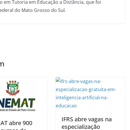
 em Tutoria em Educação a Distância, que foi
Federal do Mato Grosso do Sul.
ém
IFRS abre vagas na
T abre 900
especialização