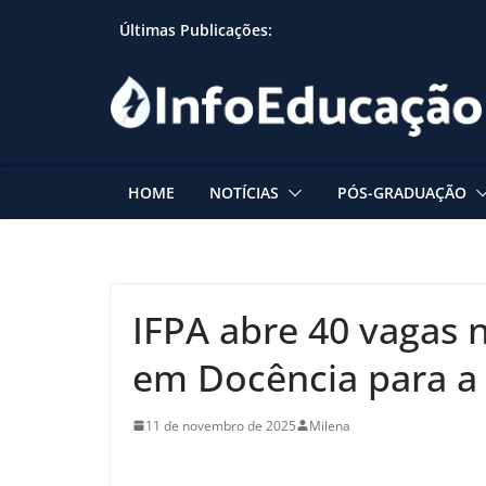
Skip
Últimas Publicações:
to
content
HOME
NOTÍCIAS
PÓS-GRADUAÇÃO
IFPA abre 40 vagas n
em Docência para a 
11 de novembro de 2025
Milena