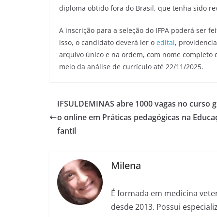
diploma obtido fora do Brasil, que tenha sido re
A inscrição para a seleção do IFPA poderá ser fe
isso, o candidato deverá ler o
edital
, providenci
arquivo único e na ordem, com nome completo do
meio da análise de currículo até 22/11/2025.
IFSULDEMINAS abre 1000 vagas no curso gr
o online em Práticas pedagógicas na Educa
fantil
Milena
É formada em medicina veter
desde 2013. Possui especializ