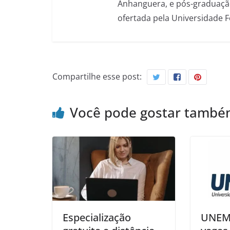
Anhanguera, e pós-graduação
ofertada pela Universidade 
Compartilhe esse post:
Você pode gostar tamb
Especialização
UNEMA