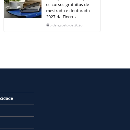
os cursos gratuitos de
mestrado e doutorado
2027 da Fiocruz
5 de agosto de 2026
acidade