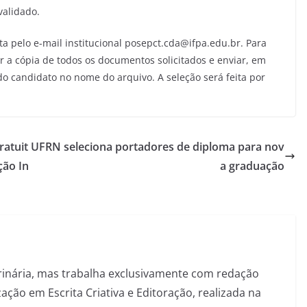
validado.
ita pelo e-mail institucional posepct.cda@ifpa.edu.br. Para
ar a cópia de todos os documentos solicitados e enviar, em
 candidato no nome do arquivo. A seleção será feita por
atuit
UFRN seleciona portadores de diploma para nov
ção In
a graduação
inária, mas trabalha exclusivamente com redação
ação em Escrita Criativa e Editoração, realizada na