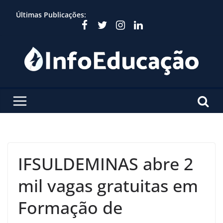
Skip
Últimas Publicações:
to
content
IFSULDEMINAS abre 2
mil vagas gratuitas em
Formação de