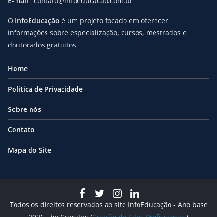
E-mail
: contato@infoeducacao.com.br
O
InfoEducação
é um projeto focado em oferecer
informações sobre especialização, cursos, mestrados e
doutorados gratuitos.
Home
Politica de Privacidade
Sobre nós
Contato
Mapa do Site
Todos os direitos reservados ao site InfoEducação - Ano base
2026 - by Criosites (
Criação de Sites Profissionais
)