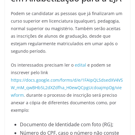
Podem se candidatar as pessoas que já finalizaram um
curso superior em licenciatura (qualquer), pedagogia,
normal superior ou magistério. Também serão aceitas
as inscrições de alunos de graduação, desde que
estejam regularmente matriculados em umar após o
segundo período.
Os interessados precisam ler o
edital
e podem se
inscrever pelo link
https://docs.google.com/forms/d/e/1FAIpQLSdsedXV4VS
W_mM_qwBHb5L2dXZdfha_H0ewQCpgUcdoajmpDg/vie
wform
. durante o processo de inscrição será preciso
anexar a cópia de diferentes documentos como, por
exemplo:
Documento de Identidade com foto (RG);
Número do CPF, caso o número não conste