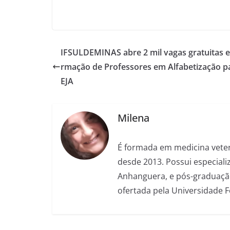
IFSULDEMINAS abre 2 mil vagas gratuitas 
rmação de Professores em Alfabetização p
EJA
Milena
É formada em medicina veter
desde 2013. Possui especializ
Anhanguera, e pós-graduação
ofertada pela Universidade 