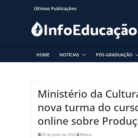
Skip
Últimas Publicações:
to
content
HOME
NOTÍCIAS
PÓS-GRADUAÇÃO
Ministério da Cultur
nova turma do curso
online sobre Produ
28 de junho de 2026
Milena