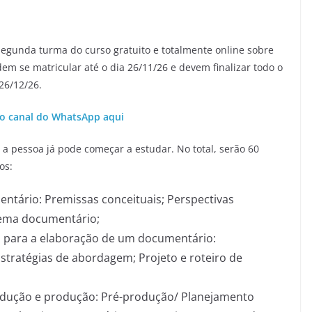
 segunda turma do curso gratuito e totalmente online sobre
m se matricular até o dia 26/11/26 e devem finalizar todo o
 26/12/26.
o canal do WhatsApp aqui
a pessoa já pode começar a estudar. No total, serão 60
os:
tário: Premissas conceituais; Perspectivas
nema documentário;
s para a elaboração de um documentário:
stratégias de abordagem; Projeto e roteiro de
rodução e produção: Pré-produção/ Planejamento