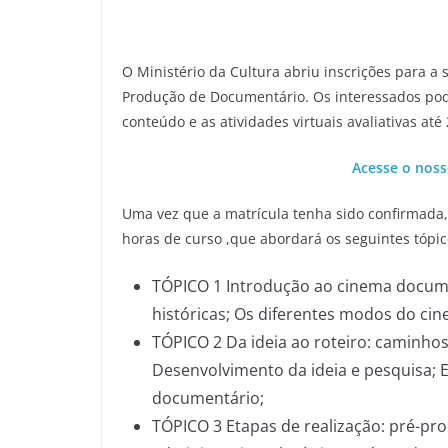
O Ministério da Cultura abriu inscrições para a
Produção de Documentário. Os interessados pode
conteúdo e as atividades virtuais avaliativas até
Acesse o noss
Uma vez que a matrícula tenha sido confirmada, 
horas de curso ,que abordará os seguintes tópic
TÓPICO 1 Introdução ao cinema documen
históricas; Os diferentes modos do ci
TÓPICO 2 Da ideia ao roteiro: caminho
Desenvolvimento da ideia e pesquisa; E
documentário;
TÓPICO 3 Etapas de realização: pré-p