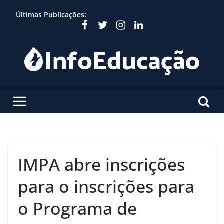
Skip
Últimas Publicações:
to
content
IMPA abre inscrições
para o inscrições para
o Programa de