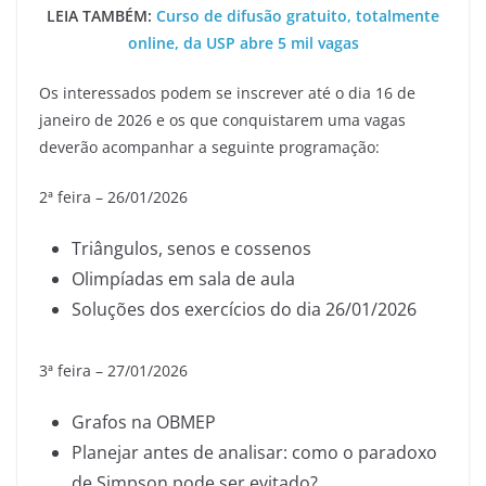
LEIA TAMBÉM:
Curso de difusão gratuito, totalmente
online, da USP abre 5 mil vagas
Os interessados podem se inscrever até o dia 16 de
janeiro de 2026 e os que conquistarem uma vagas
deverão acompanhar a seguinte programação:
2ª feira – 26/01/2026
Triângulos, senos e cossenos
Olimpíadas em sala de aula
Soluções dos exercícios do dia 26/01/2026
3ª feira – 27/01/2026
Grafos na OBMEP
Planejar antes de analisar: como o paradoxo
de Simpson pode ser evitado?