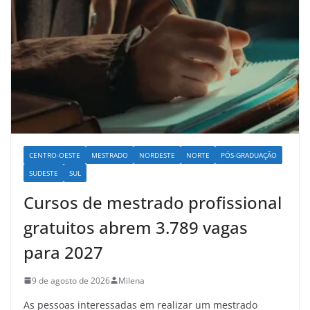
CENTRO-OESTE
MESTRADO
NORDESTE
NORTE
PÓS-GRADUAÇÃO
SUDESTE
SUL
Cursos de mestrado profissional
gratuitos abrem 3.789 vagas
para 2027
9 de agosto de 2026
Milena
As pessoas interessadas em realizar um mestrado