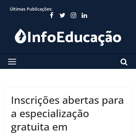
Skip
Últimas Publicações:
to
content
Inscrições abertas para
a especialização
gratuita em