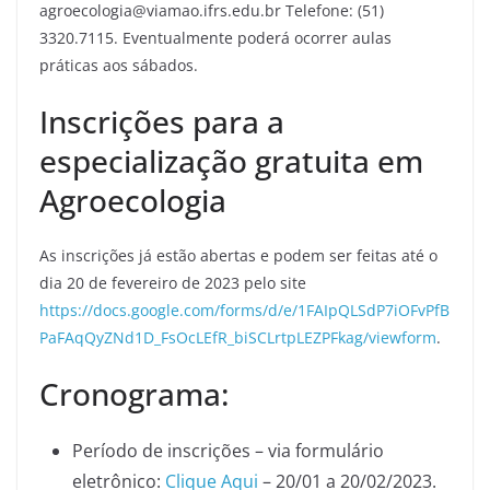
agroecologia@viamao.ifrs.edu.br Telefone: (51)
3320.7115. Eventualmente poderá ocorrer aulas
práticas aos sábados.
Inscrições para a
especialização gratuita em
Agroecologia
As inscrições já estão abertas e podem ser feitas até o
dia 20 de fevereiro de 2023 pelo site
https://docs.google.com/forms/d/e/1FAIpQLSdP7iOFvPfB
PaFAqQyZNd1D_FsOcLEfR_biSCLrtpLEZPFkag/viewform
.
Cronograma:
Período de inscrições – via formulário
eletrônico:
Clique Aqui
– 20/01 a 20/02/2023.