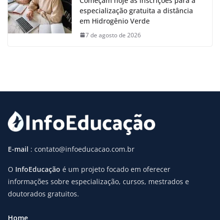
Começam hoje as inscrições para a
especialização gratuita a distância
em Hidrogênio Verde
7 de agosto de 2026
E-mail
: contato@infoeducacao.com.br
O
InfoEducação
é um projeto focado em oferecer
informações sobre especialização, cursos, mestrados e
doutorados gratuitos.
Home