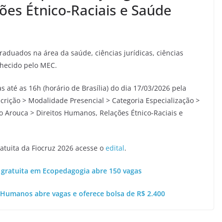
ões Étnico-Raciais e Saúde
raduados na área da saúde, ciências jurídicas, ciências
nhecido pelo MEC.
as até as 16h (horário de Brasília) do dia 17/03/2026 pela
nscrição > Modalidade Presencial > Categoria Especialização >
o Arouca > Direitos Humanos, Relações Étnico-Raciais e
atuita da Fiocruz 2026 acesse o
edital
.
o gratuita em Ecopedagogia abre 150 vagas
 Humanos abre vagas e oferece bolsa de R$ 2.400