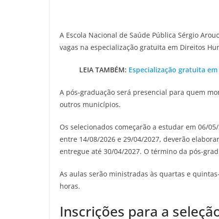
A Escola Nacional de Saúde Pública Sérgio Arouc
vagas na especialização gratuita em Direitos Hu
LEIA TAMBÉM:
Especialização gratuita e
A pós-graduação será presencial para quem mor
outros municípios.
Os selecionados começarão a estudar em 06/05/2
entre 14/08/2026 e 29/04/2027, deverão elaborar
entregue até 30/04/2027. O término da pós-gradu
As aulas serão ministradas às quartas e quintas-
horas.
Inscrições para a seleçã