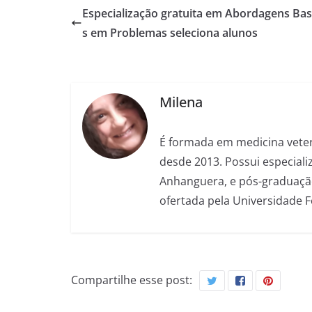
Especialização gratuita em Abordagens Ba
s em Problemas seleciona alunos
Milena
É formada em medicina veter
desde 2013. Possui especializ
Anhanguera, e pós-graduação
ofertada pela Universidade 
Compartilhe esse post: