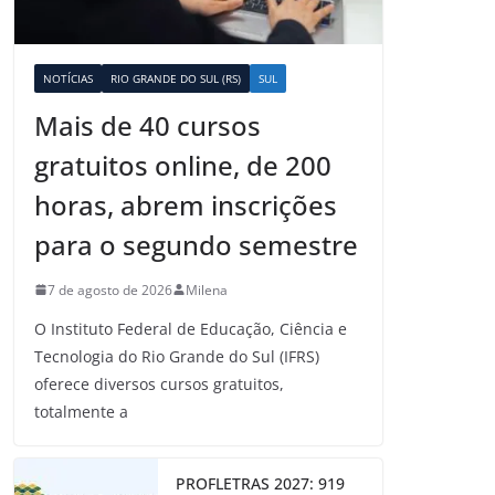
NOTÍCIAS
RIO GRANDE DO SUL (RS)
SUL
Mais de 40 cursos
gratuitos online, de 200
horas, abrem inscrições
para o segundo semestre
7 de agosto de 2026
Milena
O Instituto Federal de Educação, Ciência e
Tecnologia do Rio Grande do Sul (IFRS)
oferece diversos cursos gratuitos,
totalmente a
PROFLETRAS 2027: 919