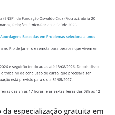
a (ENSP), da Fundação Oswaldo Cruz (Fiocruz), abriu 20
manos, Relações Étnico-Raciais e Saúde 2026.
m Abordagens Baseadas em Problemas seleciona alunos
a no Rio de Janeiro e remota para pessoas que vivem em
026 e seguirão tendo aulas até 13/08/2026. Depois disso,
 o trabalho de conclusão de curso, que precisará ser
ação está previsto para o dia 31/05/2027.
feiras das 8h às 17 horas, e às sextas-feiras das 08h às 12
o da especialização gratuita em