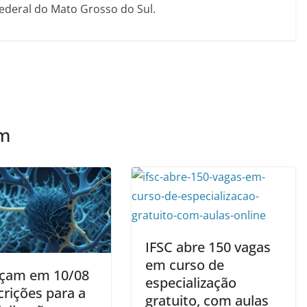
Federal do Mato Grosso do Sul.
ém
IFSC abre 150 vagas
em curso de
çam em 10/08
especialização
crições para a
gratuito, com aulas