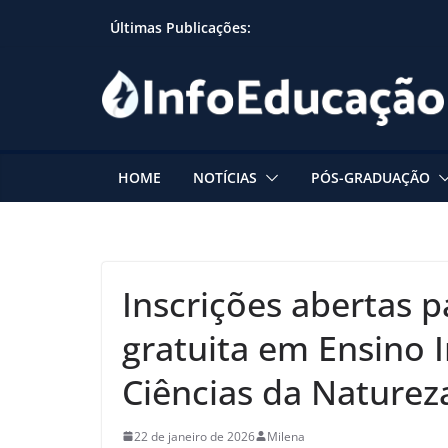
Skip
Últimas Publicações:
to
content
HOME
NOTÍCIAS
PÓS-GRADUAÇÃO
Inscrições abertas p
gratuita em Ensino I
Ciências da Naturez
22 de janeiro de 2026
Milena