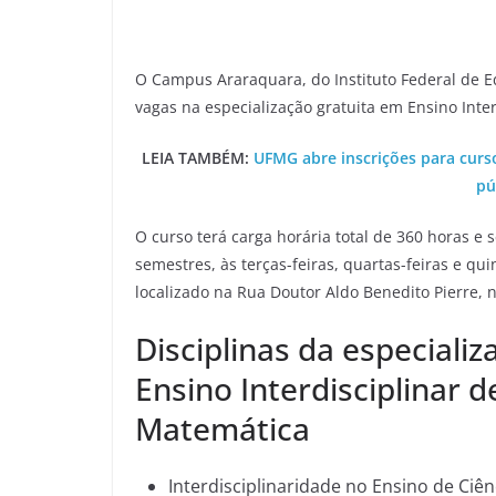
O Campus Araraquara, do Instituto Federal de Ed
vagas na especialização gratuita em Ensino Inte
LEIA TAMBÉM:
UFMG abre inscrições para cur
pú
O curso terá carga horária total de 360 horas e 
semestres, às terças-feiras, quartas-feiras e q
localizado na Rua Doutor Aldo Benedito Pierre, n
Disciplinas da especiali
Ensino Interdisciplinar 
Matemática
Interdisciplinaridade no Ensino de Ciê