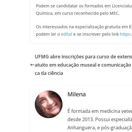
Podem se candidatar os formados em Licenciatur
Química, em curso reconhecido pelo MEC.
Os interessados na especialização gratuita em E
podem ler o
edital
e se inscrever pelo link
https
UFMG abre inscrições para curso de extens
atuito em educação museal e comunicação 
ca da ciência
Milena
É formada em medicina veter
desde 2013. Possui especializ
Anhanguera, e pós-graduação