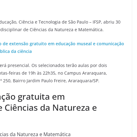
ucação, Ciência e Tecnologia de São Paulo – IFSP, abriu 30
rdisciplinar de Ciências da Natureza e Matemática.
so de extensão gratuito em educação museal e comunicação
blica da ciência
será presencial. Os selecionados terão aulas por dois
uintas-feiras de 19h às 22h35, no Campus Araraquara,
º 250, Bairro Jardim Paulo Freire, Araraquara/SP.
zação gratuita em
de Ciências da Natureza e
ncias da Natureza e Matemática