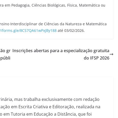
a em Pedagogia, Ciências Biológicas, Física, Matemática ou
nsino Interdisciplinar de Ciências da Natureza e Matemática
://forms.gle/8CS7QA61wPxJBy188
até 03/02/2026.
ão gr
Inscrições abertas para a especialização gratuita
públi
do IFSP 2026
inária, mas trabalha exclusivamente com redação
ação em Escrita Criativa e Editoração, realizada na
 em Tutoria em Educação a Distância, que foi