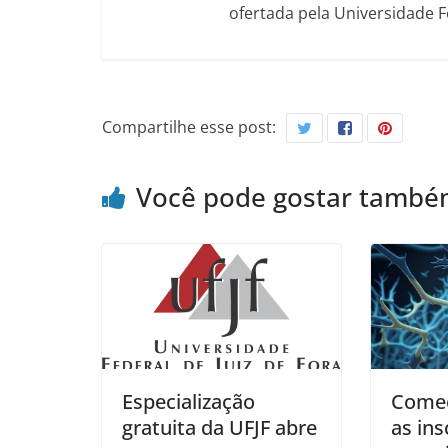
ofertada pela Universidade 
Compartilhe esse post:
Você pode gostar tamb
Especialização
Come
gratuita da UFJF abre
as ins