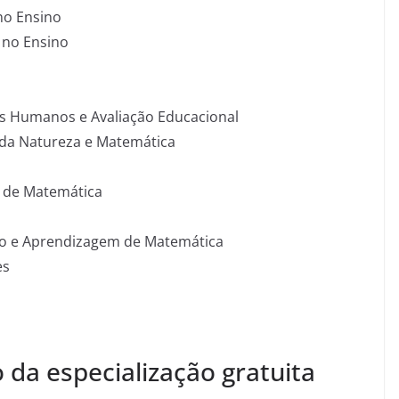
 no Ensino
 no Ensino
tos Humanos e Avaliação Educacional
s da Natureza e Matemática
 de Matemática
ino e Aprendizagem de Matemática
es
o da especialização gratuita