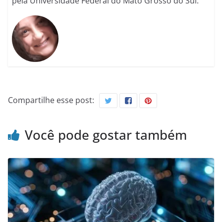
pela Universidade Federal do Mato Grosso do Sul.
Compartilhe esse post:
Você pode gostar também