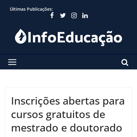
Skip
Últimas Publicações:
to
content
Inscrições abertas para
cursos gratuitos de
mestrado e doutorado