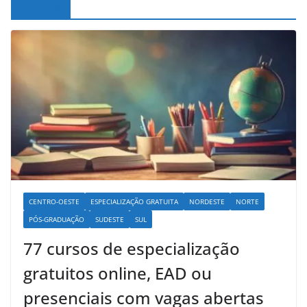
Noticias
CENTRO-OESTE
ESPECIALIZAÇÃO GRATUITA
NORDESTE
NORTE
PÓS-GRADUAÇÃO
SUDESTE
SUL
77 cursos de especialização
gratuitos online, EAD ou
presenciais com vagas abertas