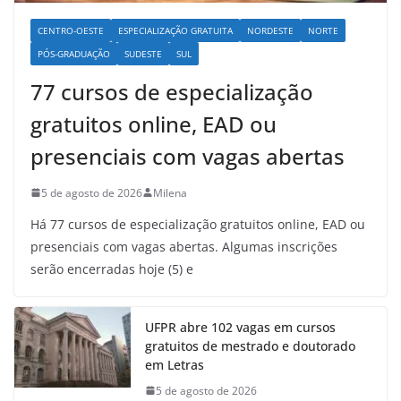
CENTRO-OESTE
ESPECIALIZAÇÃO GRATUITA
NORDESTE
NORTE
PÓS-GRADUAÇÃO
SUDESTE
SUL
77 cursos de especialização
gratuitos online, EAD ou
presenciais com vagas abertas
5 de agosto de 2026
Milena
Há 77 cursos de especialização gratuitos online, EAD ou
presenciais com vagas abertas. Algumas inscrições
serão encerradas hoje (5) e
UFPR abre 102 vagas em cursos
gratuitos de mestrado e doutorado
em Letras
5 de agosto de 2026