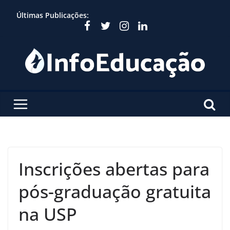
Skip
Últimas Publicações:
to
content
Inscrições abertas para
pós-graduação gratuita
na USP