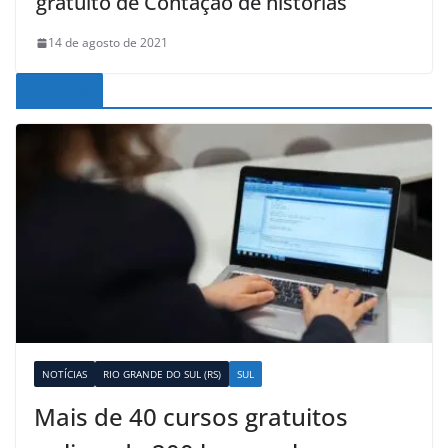
gratuito de Contação de histórias
14 de agosto de 2021
Noticias
NOTÍCIAS
RIO GRANDE DO SUL (RS)
SUL
Mais de 40 cursos gratuitos