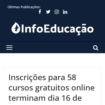
Skip
Últimas Publicações:
to
content
Inscrições para 58
cursos gratuitos online
terminam dia 16 de