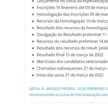
Lançamento do Edital da especialização
Inscrições 16 fevereiro até 03 de març
Homologação das Inscrições 09 de mar
Recursos da homologação 10 de março
Resultado dos recursos da homologaç
Divulgação do Resultado preliminar 11
Recursos do resultado preliminar 14 d
Resultado dos recursos do result. pre
Resultado Final 15 de março de 2022
Matrículas dos candidatos selecionado
Chamadas subsequentes 21 de março a
Início das aulas 21 de março de 2022
EDITAL N. 005/2022-PROPPG, 14 DE FEVEREIRO DE
remanescentes ao Curso de Pós-Graduação Lat