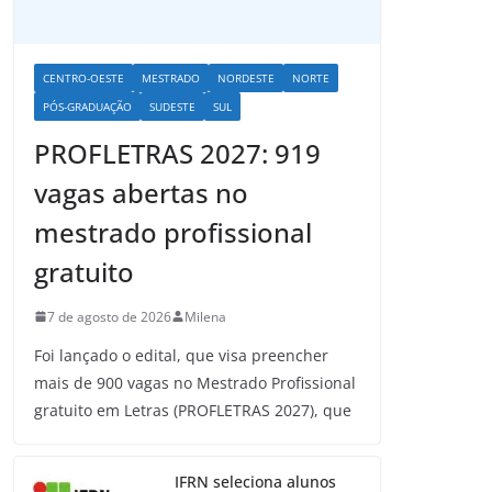
CENTRO-OESTE
MESTRADO
NORDESTE
NORTE
PÓS-GRADUAÇÃO
SUDESTE
SUL
PROFLETRAS 2027: 919
vagas abertas no
mestrado profissional
gratuito
7 de agosto de 2026
Milena
Foi lançado o edital, que visa preencher
mais de 900 vagas no Mestrado Profissional
gratuito em Letras (PROFLETRAS 2027), que
IFRN seleciona alunos