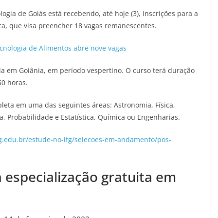
logia de Goiás está recebendo, até hoje (3), inscrições para a
ca, que visa preencher 18 vagas remanescentes.
cnologia de Alimentos abre nove vagas
da em Goiânia, em período vespertino. O curso terá duração
50 horas.
leta em uma das seguintes áreas: Astronomia, Física,
, Probabilidade e Estatística, Química ou Engenharias.
fg.edu.br/estude-no-ifg/selecoes-em-andamento/pos-
 especialização gratuita em