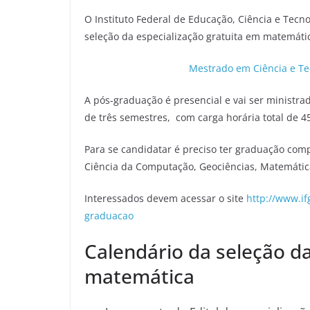
O Instituto Federal de Educação, Ciência e Tecno
seleção da especialização gratuita em matemáti
Mestrado em Ciência e Te
A pós-graduação é presencial e vai ser ministra
de três semestres, com carga horária total de 4
Para se candidatar é preciso ter graduação comp
Ciência da Computação, Geociências, Matemática
Interessados devem acessar o site
http://www.i
graduacao
Calendário da seleção da
matemática