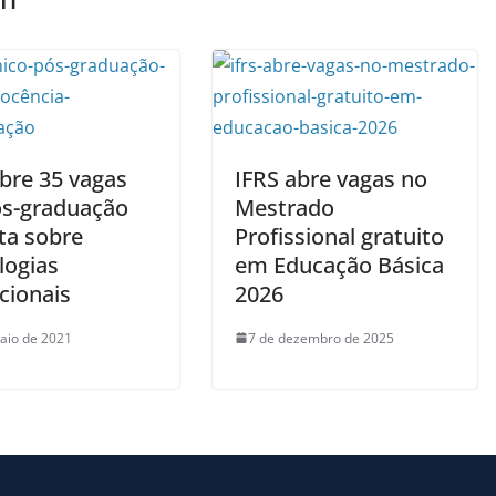
abre 35 vagas
IFRS abre vagas no
s-graduação
Mestrado
ta sobre
Profissional gratuito
logias
em Educação Básica
cionais
2026
aio de 2021
7 de dezembro de 2025