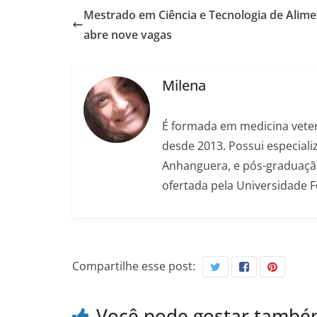
Mestrado em Ciência e Tecnologia de Alim
abre nove vagas
Milena
É formada em medicina veter
desde 2013. Possui especializ
Anhanguera, e pós-graduação
ofertada pela Universidade 
Compartilhe esse post:
Você pode gostar tamb