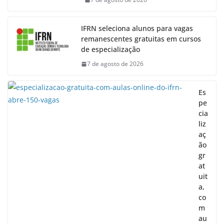
IFRN seleciona alunos para vagas
remanescentes gratuitas em cursos
de especialização
7 de agosto de 2026
Es
pe
cia
liz
aç
ão
gr
at
uit
a,
co
m
au