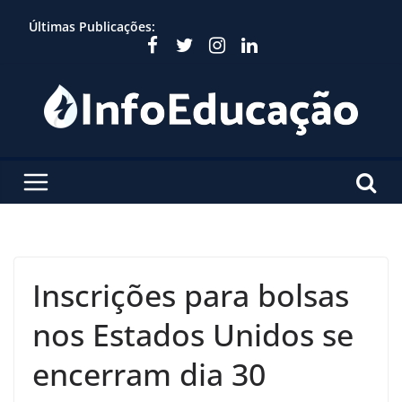
Skip
Últimas Publicações:
to
content
Inscrições para bolsas
nos Estados Unidos se
encerram dia 30