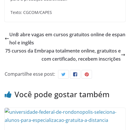
Texto: CGCOM/CAPES
UnB abre vagas em cursos gratuitos online de espan
hol e inglês
75 cursos da Embrapa totalmente online, gratuitos e
com certificado, recebem inscrições
Compartilhe esse post:
Você pode gostar também