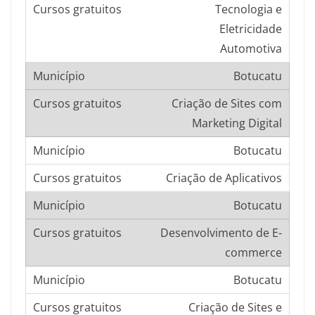
Tecnologia e
Eletricidade
Automotiva
Botucatu
Criação de Sites com
Marketing Digital
Botucatu
Criação de Aplicativos
Botucatu
Desenvolvimento de E-
commerce
Botucatu
Criação de Sites e