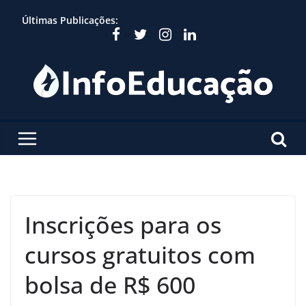
Skip
Últimas Publicações:
to
content
Inscrições para os
cursos gratuitos com
bolsa de R$ 600