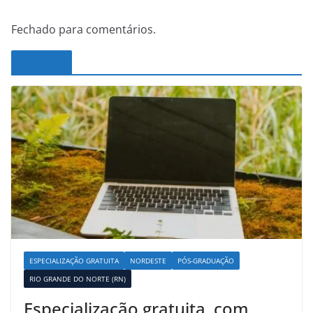
Fechado para comentários.
Noticias
ESPECIALIZAÇÃO GRATUITA
NORDESTE
PÓS-GRADUAÇÃO
RIO GRANDE DO NORTE (RN)
Especialização gratuita, com