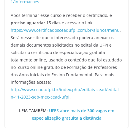
1/informacoes
.
Após terminar esse curso e receber o certificado, é
preciso aguardar 15 dias
e acessar o link
https://www.certificadosceadufpi.com.br/alunos/menu
.
Será nesse site que o interessado poderá anexar os
demais documentos solicitados no edital da UFPI e
solicitar o certificado de especialização gratuita
totalmente online, usando o conteúdo que foi estudado
no curso online gratuito de Formação de Professores
dos Anos Iniciais do Ensino Fundamental. Para mais
informações acesse:
http://www.cead.ufpi.br/index.php/editais-cead/edital-
n-11-2023-seb-mec-cead-ufpi
.
LEIA TAMBÉM:
UFES abre mais de 300 vagas em
especialização gratuita a distância