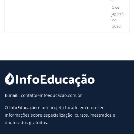
5 de
agosto
de
2026
E-mail
: contato@infoeducacao.com.br
O
InfoEducação
é um projeto focado em oferecer
informações sobre especialização, cursos, mestrados e
doutorados gratuitos.