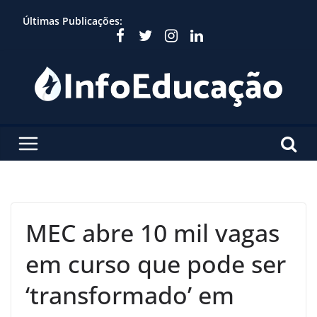
Skip
Últimas Publicações:
to
content
MEC abre 10 mil vagas
em curso que pode ser
‘transformado’ em