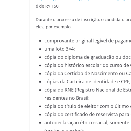
é de R$ 150.
Durante o processo de inscrição, o candidato p
eles, por exemplo:
comprovante original legível de pagame
uma foto 3×4;
cópia do diploma de graduação ou doc
cópia do histórico escolar do curso de
cópia da Certidão de Nascimento ou C
cópias da Carteira de Identidade e CPF;
cópia do RNE (Registro Nacional de Es
residentes no Brasil;
cópia do título de eleitor com o últim
cópia do certificado de reservista para
autodeclaração étnico-racial, somente 
(pretos e pardos);