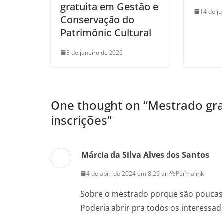
gratuita em Gestão e
14 de j
Conservação do
Patrimônio Cultural
8 de janeiro de 2026
One thought on “
Mestrado gr
inscrições
”
Márcia da Silva Alves dos Santos
4 de abril de 2024 em 8:26 am
Permalink
Sobre o mestrado porque são poucas
Poderia abrir pra todos os interessad