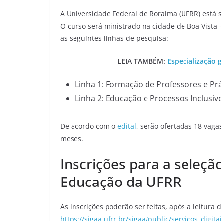
A Universidade Federal de Roraima (UFRR) está 
O curso será ministrado na cidade de Boa Vista 
as seguintes linhas de pesquisa:
LEIA TAMBÉM:
Especialização 
Linha 1: Formação de Professores e Prá
Linha 2: Educação e Processos Inclusiv
De acordo com o
edital
, serão ofertadas 18 vaga
meses.
Inscrições para a seleç
Educação da UFRR
As inscrições poderão ser feitas, após a leitura d
https://sigaa.ufrr.br/sigaa/public/servicos_digita