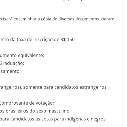
recisará encaminhar a cópia de diversos documentos. Dentre
nto da taxa de inscrição de R$ 150;
umento equivalente;
 Graduação;
asamento;
trangeiros), somente para candidatos estrangeiros
o comprovante de votação;
 os brasileiros do sexo masculino;
para candidatos às cotas para indígenas e negros