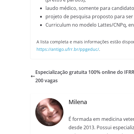
laudo médico, somente para candidatos
projeto de pesquisa proposto para ser
Curriculum no modelo Lattes/CNPq, en
A lista completa e mais informações estão dispo
https://antigo.ufrr.br/ppgeduc/
.
Especialização gratuita 100% online do IFR
200 vagas
Milena
É formada em medicina veter
desde 2013. Possui especializ