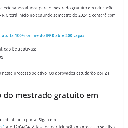
selecionando alunos para o mestrado gratuito em Educação.
– RR, terá início no segundo semestre de 2024 e contará com
gratuita 100% online do IFRR abre 200 vagas
ticas Educativas;
os.
s neste processo seletivo. Os aprovados estudarão por 24
ão do mestrado gratuito em
o edital, pelo portal Sigaa em:
is/
, até 12/04/24. A taxa de participação no processo seletivo