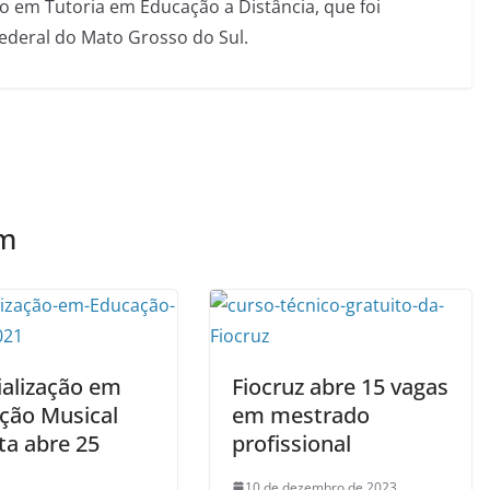
 em Tutoria em Educação a Distância, que foi
Federal do Mato Grosso do Sul.
ém
ialização em
Fiocruz abre 15 vagas
ção Musical
em mestrado
ta abre 25
profissional
10 de dezembro de 2023