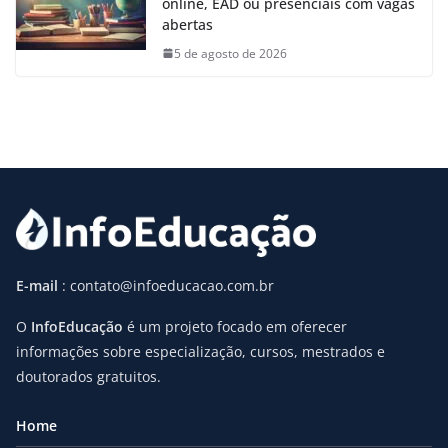
online, EAD ou presenciais com vagas
abertas
5 de agosto de 2026
E-mail
: contato@infoeducacao.com.br
O
InfoEducação
é um projeto focado em oferecer
informações sobre especialização, cursos, mestrados e
doutorados gratuitos.
Home