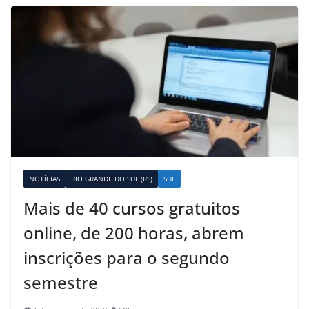
NOTÍCIAS
RIO GRANDE DO SUL (RS)
SUL
Mais de 40 cursos gratuitos
online, de 200 horas, abrem
inscrições para o segundo
semestre