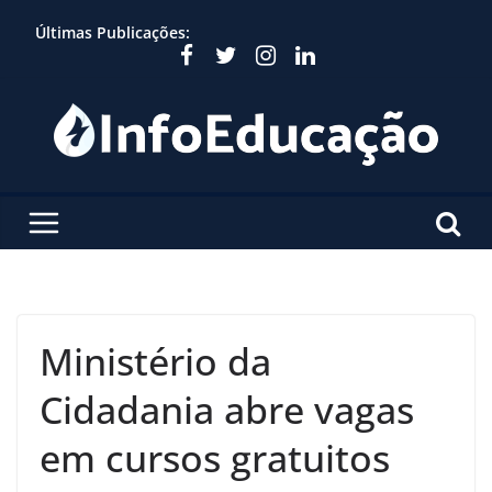
Skip
Últimas Publicações:
to
content
Ministério da
Cidadania abre vagas
em cursos gratuitos