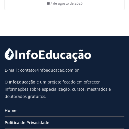
7 de agosto de 2026
E-mail
: contato@infoeducacao.com.br
O
InfoEducação
é um projeto focado em oferecer
informações sobre especialização, cursos, mestrados e
doutorados gratuitos.
Home
Politica de Privacidade