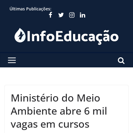
Skip
Últimas Publicações:
to
content
Ministério do Meio
Ambiente abre 6 mil
vagas em cursos