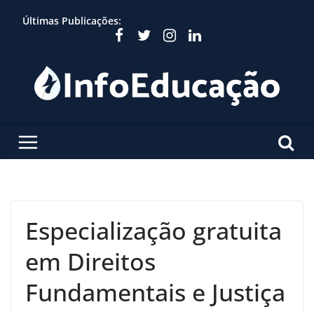
Skip
Últimas Publicações:
to
content
Especialização gratuita
em Direitos
Fundamentais e Justiça