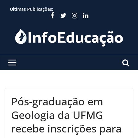
Skip
Últimas Publicações:
to
content
Pós-graduação em
Geologia da UFMG
recebe inscrições para