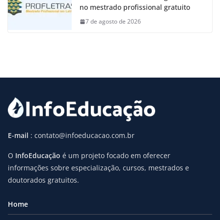
no mestrado profissional gratuito
7 de agosto de 2026
E-mail
: contato@infoeducacao.com.br
O
InfoEducação
é um projeto focado em oferecer
informações sobre especialização, cursos, mestrados e
doutorados gratuitos.
Home