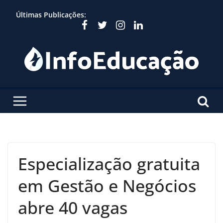
Skip
Últimas Publicações:
to
content
Especialização gratuita
em Gestão e Negócios
abre 40 vagas