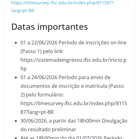
https://limesurvey.ifsc.edu.br/index.php/811587?
lang=pt-BR
.
Datas importantes
01 a 22/06/2026 Período de inscrições on-line
(Passo 1) pelo link:
https://sistemadeingresso.ifsc.edu.br/inicio.p
hp
01 a 24/06/2026 Período para envio de
documentos de inscrição e matrícula (Passo
2) pelo formulário:
https://limesurvey.ifsc.edu.br/index.php/8115
87?lang=pt-BR
30/06/2026, a partir das 18h00min Divulgação
do resultado preliminar
Até as 18h00min do dia 01/07/2026 Período