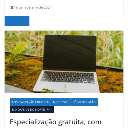
19 de fevereiro de 2024
Noticias
ESPECIALIZAÇÃO GRATUITA
NORDESTE
PÓS-GRADUAÇÃO
RIO GRANDE DO NORTE (RN)
Especialização gratuita, com