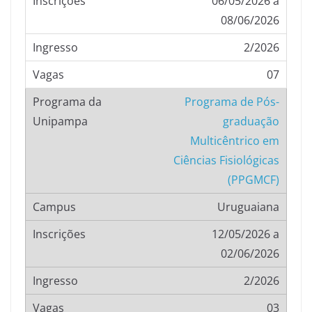
06/05/2026 à
08/06/2026
2/2026
07
Programa de Pós-
graduação
Multicêntrico em
Ciências Fisiológicas
(PPGMCF)
Uruguaiana
12/05/2026 a
02/06/2026
2/2026
03