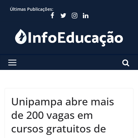
Skip
Últimas Publicações:
to
content
Unipampa abre mais
de 200 vagas em
cursos gratuitos de