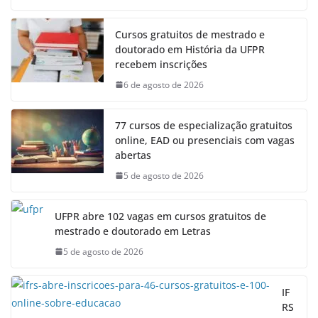
Cursos gratuitos de mestrado e
doutorado em História da UFPR
recebem inscrições
6 de agosto de 2026
77 cursos de especialização gratuitos
online, EAD ou presenciais com vagas
abertas
5 de agosto de 2026
UFPR abre 102 vagas em cursos gratuitos de
mestrado e doutorado em Letras
5 de agosto de 2026
IF
RS