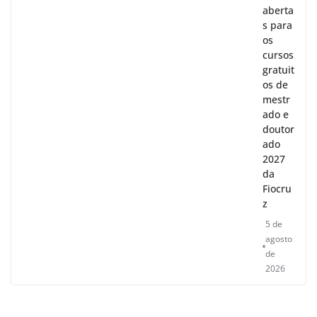
aberta
s para
os
cursos
gratuit
os de
mestr
ado e
doutor
ado
2027
da
Fiocru
z
5 de
agosto
de
2026