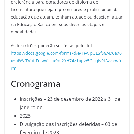
preferência para portadores de diploma de
Licenciatura que sejam professores e profissionais da
educação que atuam, tenham atuado ou desejam atuar
na Educação Básica em suas diversas etapas e
modalidades.
As inscrições poderão ser feitas pelo link
https://docs.google.com/forms/d/e/1FAIpQLSfS8AD6aX0
xYpiWaTVbbTolwVJUIu0m2YH74z1opw5GUqN9tA/viewfo
rm
.
Cronograma
Inscrições – 23 de dezembro de 2022 a 31 de
janeiro de
2023
Divulgação das inscrições deferidas – 03 de
fevereiro de 2023