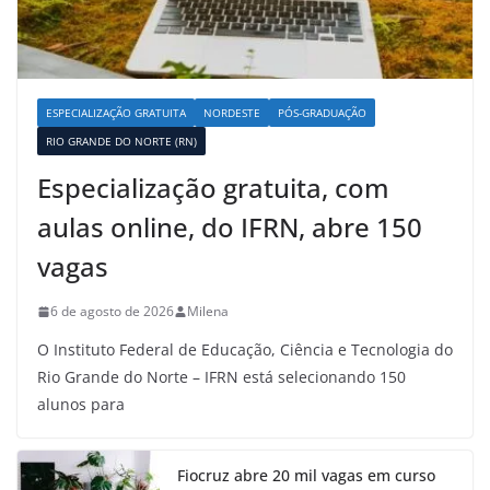
ESPECIALIZAÇÃO GRATUITA
NORDESTE
PÓS-GRADUAÇÃO
RIO GRANDE DO NORTE (RN)
Especialização gratuita, com
aulas online, do IFRN, abre 150
vagas
6 de agosto de 2026
Milena
O Instituto Federal de Educação, Ciência e Tecnologia do
Rio Grande do Norte – IFRN está selecionando 150
alunos para
Fiocruz abre 20 mil vagas em curso