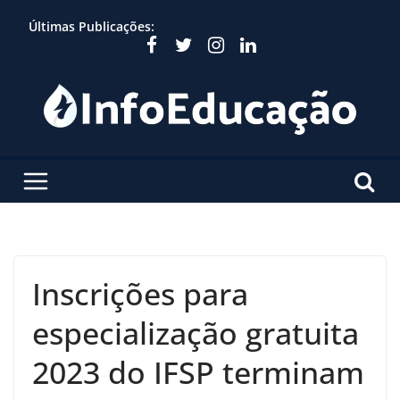
Skip
Últimas Publicações:
to
content
Inscrições para
especialização gratuita
2023 do IFSP terminam