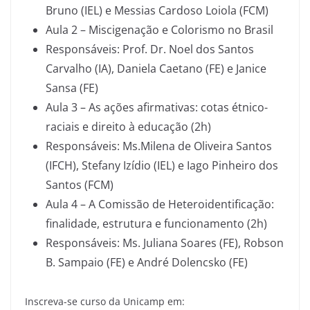
Bruno (IEL) e Messias Cardoso Loiola (FCM)
Aula 2 – Miscigenação e Colorismo no Brasil
Responsáveis: Prof. Dr. Noel dos Santos
Carvalho (IA), Daniela Caetano (FE) e Janice
Sansa (FE)
Aula 3 – As ações afirmativas: cotas étnico-
raciais e direito à educação (2h)
Responsáveis: Ms.Milena de Oliveira Santos
(IFCH), Stefany Izídio (IEL) e Iago Pinheiro dos
Santos (FCM)
Aula 4 – A Comissão de Heteroidentificação:
finalidade, estrutura e funcionamento (2h)
Responsáveis: Ms. Juliana Soares (FE), Robson
B. Sampaio (FE) e André Dolencsko (FE)
Inscreva-se curso da Unicamp em: