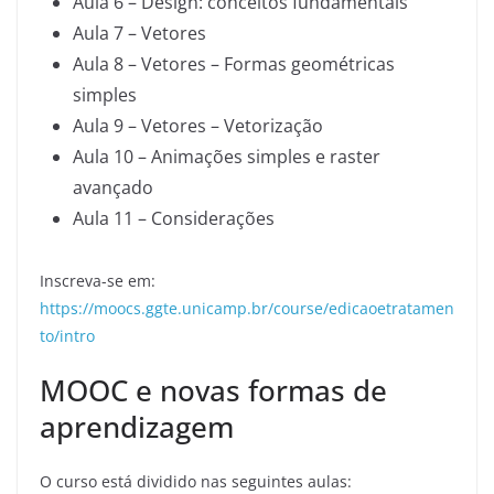
Aula 6 – Design: conceitos fundamentais
Aula 7 – Vetores
Aula 8 – Vetores – Formas geométricas
simples
Aula 9 – Vetores – Vetorização
Aula 10 – Animações simples e raster
avançado
Aula 11 – Considerações
Inscreva-se em:
https://moocs.ggte.unicamp.br/course/edicaoetratamen
to/intro
MOOC e novas formas de
aprendizagem
O curso está dividido nas seguintes aulas: