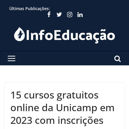
Skip
Últimas Publicações:
to
content
15 cursos gratuitos
online da Unicamp em
2023 com inscrições