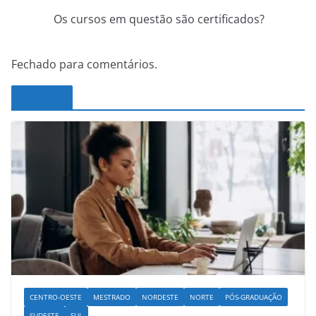
Os cursos em questão são certificados?
Fechado para comentários.
Noticias
CENTRO-OESTE
MESTRADO
NORDESTE
NORTE
PÓS-GRADUAÇÃO
SUDESTE
SUL