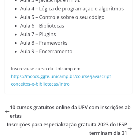
Aula 3 – JavaScript e HTML
Aula 4 – Lógica de programação e algoritmos
Aula 5 – Controle sobre o seu código
Aula 6 – Bibliotecas
Aula 7 – Plugins
Aula 8 – Frameworks
Aula 9 – Encerramento
Inscreva-se curso da Unicamp em:
https://moocs.ggte.unicamp.br/course/javascript-
conceitos-e-bibliotecas/intro
10 cursos gratuitos online da UFV com inscrições ab
ertas
Inscrições para especialização gratuita 2023 do IFSP
terminam dia 31