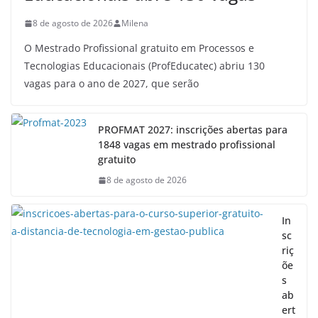
8 de agosto de 2026
Milena
O Mestrado Profissional gratuito em Processos e
Tecnologias Educacionais (ProfEducatec) abriu 130
vagas para o ano de 2027, que serão
PROFMAT 2027: inscrições abertas para
1848 vagas em mestrado profissional
gratuito
8 de agosto de 2026
In
sc
riç
õe
s
ab
ert