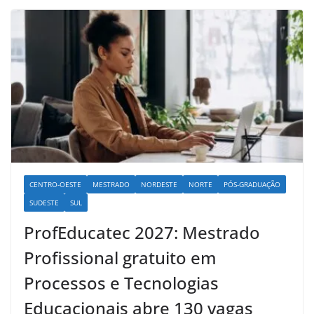
CENTRO-OESTE
MESTRADO
NORDESTE
NORTE
PÓS-GRADUAÇÃO
SUDESTE
SUL
ProfEducatec 2027: Mestrado
Profissional gratuito em
Processos e Tecnologias
Educacionais abre 130 vagas