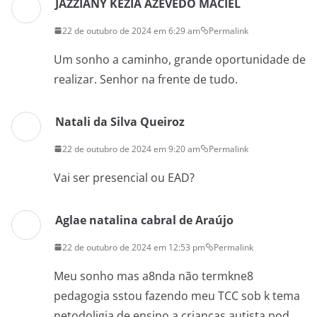
JAZZIANY KEZIA AZEVEDO MACIEL
22 de outubro de 2024 em 6:29 am
Permalink
Um sonho a caminho, grande oportunidade de
realizar. Senhor na frente de tudo.
Natali da Silva Queiroz
22 de outubro de 2024 em 9:20 am
Permalink
Vai ser presencial ou EAD?
Aglae natalina cabral de Araújo
22 de outubro de 2024 em 12:53 pm
Permalink
Meu sonho mas a8nda não termkne8
pedagogia sstou fazendo meu TCC sob k tema
netodoligia de ensino a crianças autista pod