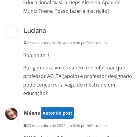
Educacional Nasira Deps Almeida-Apae de
Muniz Freire. Posso fazer a inscrição?
Luciana
23 de outubro de 2024 em 8:08 pm
Permalink
Boa noite!!!
Por gentileza vocês sabem me informar que
professor ACLTA (apoio) e professor designado
pode concorrer a vaga do mestrado em
educação?
Milena
Autor do post
23 de outubro de 2024 em 8:36 pm
Permalink