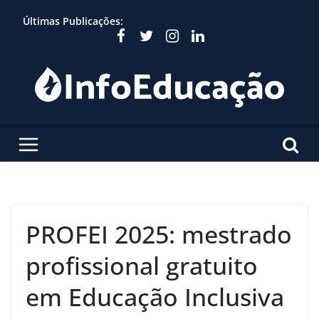
Skip
Últimas Publicações:
to
content
PROFEI 2025: mestrado
profissional gratuito
em Educação Inclusiva