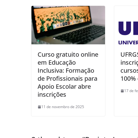
Curso gratuito online
UFRGS
em Educação
inscri
Inclusiva: Formação
cursos
de Profissionais para
100% 
Apoio Escolar abre
17 de f
inscrições
11 de novembro de 2025