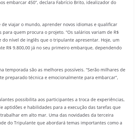
 embarcar 450”, declara Fabrício Brito, idealizador do
e de viajar o mundo, aprender novos idiomas e qualificar
os para quem procura o projeto. “Os salários variam de R$
do nível de inglês que o tripulante apresentar. Hoje, um
te R$ 9.800,00 já no seu primeiro embarque, dependendo
ima temporada são as melhores possíveis. “Serão milhares de
te preparado técnica e emocionalmente para embarcar”,
lantes possibilita aos participantes a troca de experiências,
e aptidões e habilidades para a execução das tarefas que
trabalhar em alto mar. Uma das novidades da terceira
úde do Tripulante que abordará temas importantes como a