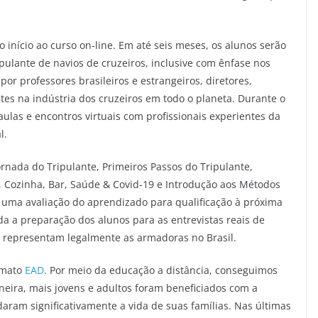
o início ao curso on-line. Em até seis meses, os alunos serão
ipulante de navios de cruzeiros, inclusive com ênfase nos
por professores brasileiros e estrangeiros, diretores,
ntes na indústria dos cruzeiros em todo o planeta. Durante o
las e encontros virtuais com profissionais experientes da
l.
rnada do Tripulante, Primeiros Passos do Tripulante,
, Cozinha, Bar, Saúde & Covid-19 e Introdução aos Métodos
 uma avaliação do aprendizado para qualificação à próxima
a a preparação dos alunos para as entrevistas reais de
 representam legalmente as armadoras no Brasil.
ormato
EAD
. Por meio da educação a distância, conseguimos
neira, mais jovens e adultos foram beneficiados com a
aram significativamente a vida de suas famílias. Nas últimas