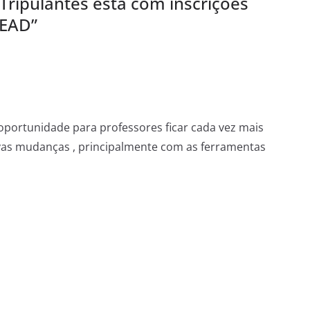
 Tripulantes está com inscrições
 EAD
”
 oportunidade para professores ficar cada vez mais
ovas mudanças , principalmente com as ferramentas