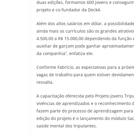
duas edições, formamos 600 jovens e conseguimos
projeto e co-fundador da Deck4.
Além dos altos salários em dólar, a possibilidad
ainda mais os currículos são os grandes atrativ
4.500,00 a R$ 15.000,00 dependendo da função e 
auxiliar de garçom pode ganhar aproximadamen
da companhia”, enfatiza ele.
Conforme Fabrício, as expectativas para a próx
vagas de trabalho para quem estiver devidamen
ressalta.
A capacitação oferecida pelo Projeto Jovens Tripu
vivências de aprendizados e o reconhecimento d
fazem parte do processo de aprendizagem para 
edição do projeto é o lançamento do módulo Sa
saúde mental dos tripulantes.