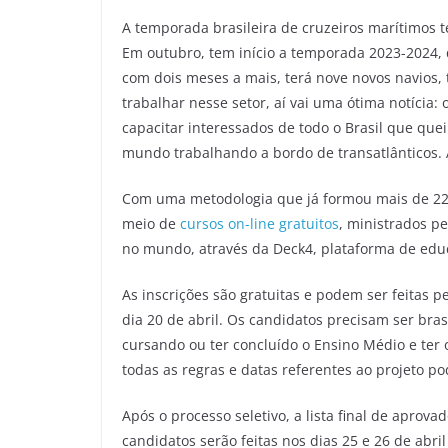
A temporada brasileira de cruzeiros marítimos 
Em outubro, tem início a temporada 2023-2024,
com dois meses a mais, terá nove novos navios,
trabalhar nesse setor, aí vai uma ótima notícia:
capacitar interessados de todo o Brasil que qu
mundo trabalhando a bordo de transatlânticos. A
Com uma metodologia que já formou mais de 22 m
meio de
cursos on-line gratuitos
, ministrados p
no mundo, através da Deck4, plataforma de educ
As inscrições são gratuitas e podem ser feitas pe
dia 20 de abril. Os candidatos precisam ser brasil
cursando ou ter concluído o Ensino Médio e ter
todas as regras e datas referentes ao projeto po
Após o processo seletivo, a lista final de aprova
candidatos serão feitas nos dias 25 e 26 de abr