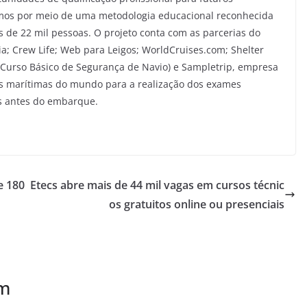
timos por meio de uma metodologia educacional reconhecida
 de 22 mil pessoas. O projeto conta com as parcerias do
ia; Crew Life; Web para Leigos; WorldCruises.com; Shelter
(Curso Básico de Segurança de Navio) e Sampletrip, empresa
 marítimas do mundo para a realização dos exames
os antes do embarque.
e 180
Etecs abre mais de 44 mil vagas em cursos técnic
os gratuitos online ou presenciais
ém