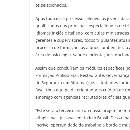
os selecionados.
Após todo esse processo seletivo, os jovens darã
qualificados nas principais especialidades de tr
idiomas inglês e italiano, com aulas ministradas 
gerentes e supervisores, todos tripulantes atua
processo de formação, os alunos também terão au
área de psicologia, saúde e orientação vocaciona
Assim que concluírem os módulos específicos (Jo
Formação Profissional, Restaurante, Governança
de Segurança em Alto-mar), os estudantes farão
fase. Uma equipe de orientadores cuidará de tod
emprego com agências recrutadoras oficiais que
“Este será o terceiro ano do nosso projeto no f
atingir mais pessoas em todo o Brasil. Dessa ma
incrível oportunidade do trabalho a bordo e mud