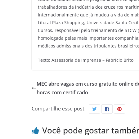
trabalhadores da indústria dos cruzeiros marí
internacionalmente que já mudou a vida de mais
Litoral Plaza Shopping; Universidade Santa Cecíl
Cursos, responsável pelo treinamento de STCW 
homologada pelas mais importantes companhias
médicos admissionais dos tripulantes brasileir
Texto: Assessoria de Imprensa – Fabrício Brito
MEC abre vagas em curso gratuito online d
horas com certificado
Compartilhe esse post:
Você pode gostar tamb