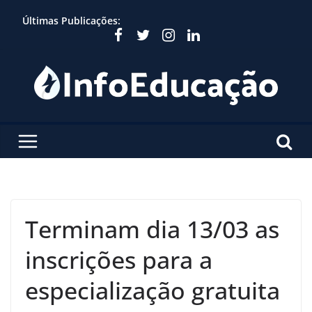
Skip
Últimas Publicações:
to
content
Terminam dia 13/03 as
inscrições para a
especialização gratuita