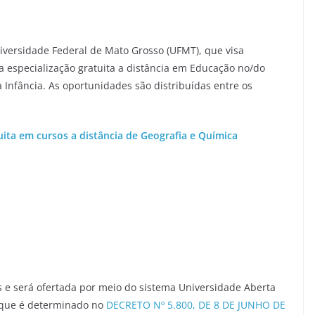
niversidade Federal de Mato Grosso (UFMT), que visa
 especialização gratuita a distância em Educação no/do
a Infância. As oportunidades são distribuídas entre os
ita em cursos a distância de Geografia e Química
s e será ofertada por meio do sistema Universidade Aberta
o que é determinado no
DECRETO Nº 5.800, DE 8 DE JUNHO DE