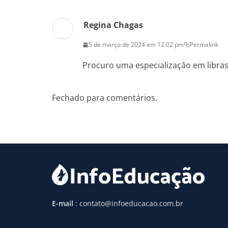
Regina Chagas
5 de março de 2024 em 12:02 pm
Permalink
Procuro uma especialização em libra
Fechado para comentários.
E-mail
: contato@infoeducacao.com.br