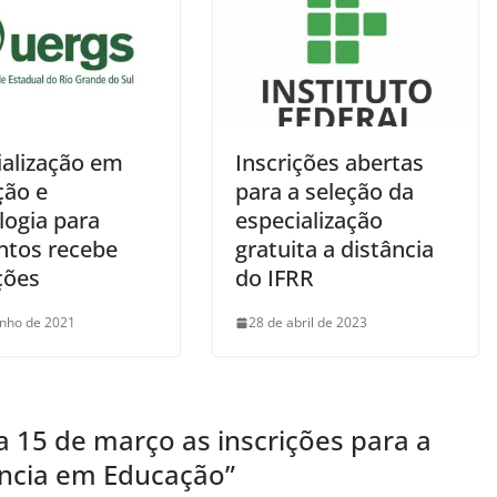
ialização em
Inscrições abertas
ção e
para a seleção da
logia para
especialização
ntos recebe
gratuita a distância
ções
do IFRR
unho de 2021
28 de abril de 2023
 15 de março as inscrições para a
tância em Educação
”