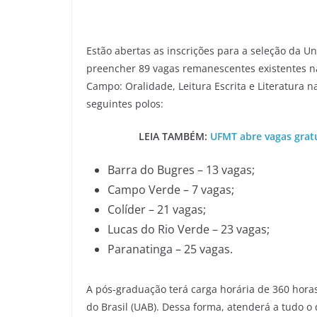
Estão abertas as inscrições para a seleção da U
preencher 89 vagas remanescentes existentes na
Campo: Oralidade, Leitura Escrita e Literatura n
seguintes polos:
LEIA TAMBÉM:
UFMT abre vagas gratu
Barra do Bugres – 13 vagas;
Campo Verde – 7 vagas;
Colíder – 21 vagas;
Lucas do Rio Verde – 23 vagas;
Paranatinga – 25 vagas.
A pós-graduação terá carga horária de 360 hora
do Brasil (UAB). Dessa forma, atenderá a tudo 