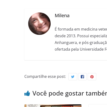
Milena
É formada em medicina veter
desde 2013. Possui especializ
Anhanguera, e pós-graduação
ofertada pela Universidade 
Compartilhe esse post:
Você pode gostar tamb