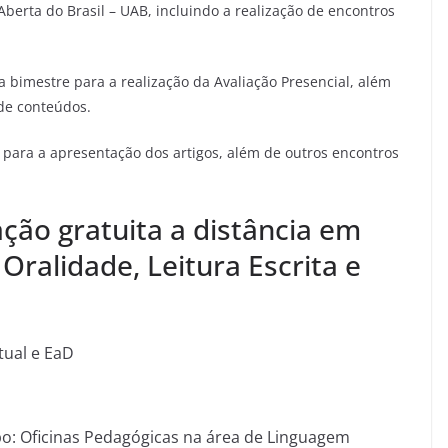
berta do Brasil – UAB, incluindo a realização de encontros
a bimestre para a realização da Avaliação Presencial, além
de conteúdos.
para a apresentação dos artigos, além de outros encontros
ação gratuita a distância em
ralidade, Leitura Escrita e
tual e EaD
o: Oficinas Pedagógicas na área de Linguagem