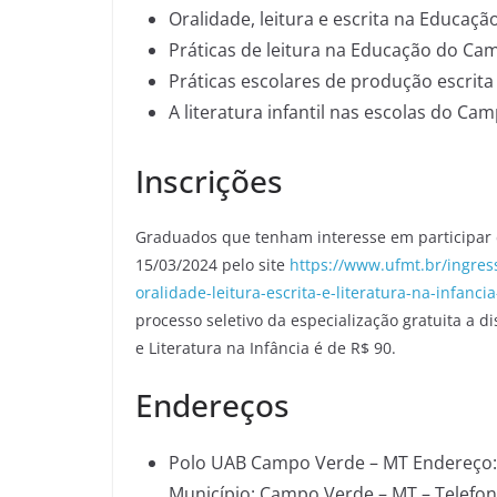
Oralidade, leitura e escrita na Educaçã
Práticas de leitura na Educação do Ca
Práticas escolares de produção escri
A literatura infantil nas escolas do Ca
Inscrições
Graduados que tenham interesse em participar 
15/03/2024 pelo site
https://www.ufmt.br/ingre
oralidade-leitura-escrita-e-literatura-na-infan
processo seletivo da especialização gratuita a 
e Literatura na Infância é de R$ 90.
Endereços
Polo UAB Campo Verde – MT Endereço: A
Município: Campo Verde – MT – Telefone: