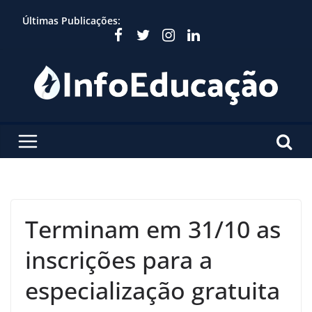
Skip
Últimas Publicações:
to
content
Terminam em 31/10 as
inscrições para a
especialização gratuita