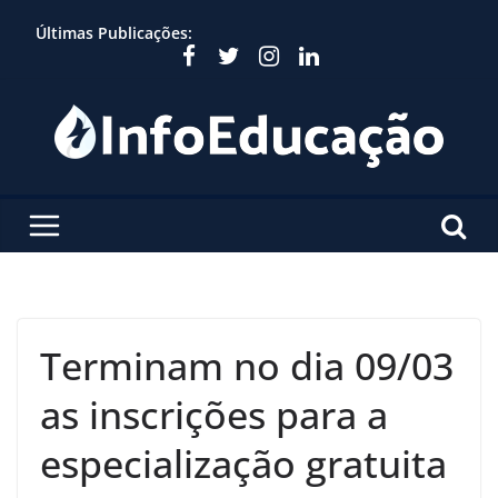
Skip
Últimas Publicações:
to
content
Terminam no dia 09/03
as inscrições para a
especialização gratuita