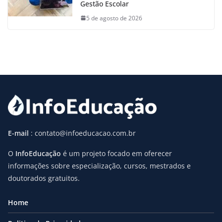
Gestão Escolar
5 de agosto de 2026
E-mail
: contato@infoeducacao.com.br
O
InfoEducação
é um projeto focado em oferecer
informações sobre especialização, cursos, mestrados e
doutorados gratuitos.
Home