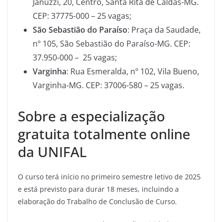
Januzzi, 20, Centro, Santa Rita de Caldas-MG.
CEP: 37775-000 – 25 vagas;
São Sebastião do Paraíso
: Praça da Saudade,
nº 105, São Sebastião do Paraíso-MG. CEP:
37.950-000 – 25 vagas;
Varginha
: Rua Esmeralda, nº 102, Vila Bueno,
Varginha-MG. CEP: 37006-580 – 25 vagas.
Sobre a especialização
gratuita totalmente online
da UNIFAL
O curso terá início no primeiro semestre letivo de 2025
e está previsto para durar 18 meses, incluindo a
elaboração do Trabalho de Conclusão de Curso.