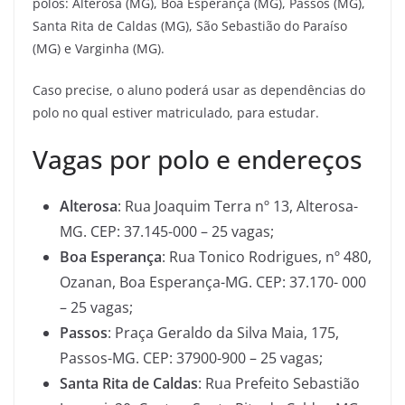
polos: Alterosa (MG), Boa Esperança (MG), Passos (MG),
Santa Rita de Caldas (MG), São Sebastião do Paraíso
(MG) e Varginha (MG).
Caso precise, o aluno poderá usar as dependências do
polo no qual estiver matriculado, para estudar.
Vagas por polo e endereços
Alterosa
: Rua Joaquim Terra nº 13, Alterosa-
MG. CEP: 37.145-000 – 25 vagas;
Boa Esperança
: Rua Tonico Rodrigues, nº 480,
Ozanan, Boa Esperança-MG. CEP: 37.170- 000
– 25 vagas;
Passos
: Praça Geraldo da Silva Maia, 175,
Passos-MG. CEP: 37900-900 – 25 vagas;
Santa Rita de Caldas
: Rua Prefeito Sebastião