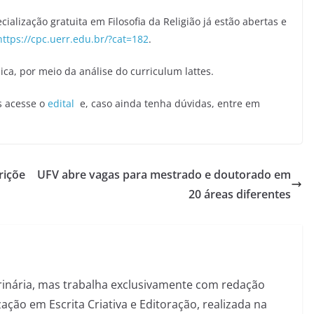
ialização gratuita em Filosofia da Religião já estão abertas e
https://cpc.uerr.edu.br/?cat=182
.
ica, por meio da análise do curriculum lattes.
s acesse o
edital
e, caso ainda tenha dúvidas, entre em
riçõe
UFV abre vagas para mestrado e doutorado em
20 áreas diferentes
inária, mas trabalha exclusivamente com redação
ação em Escrita Criativa e Editoração, realizada na