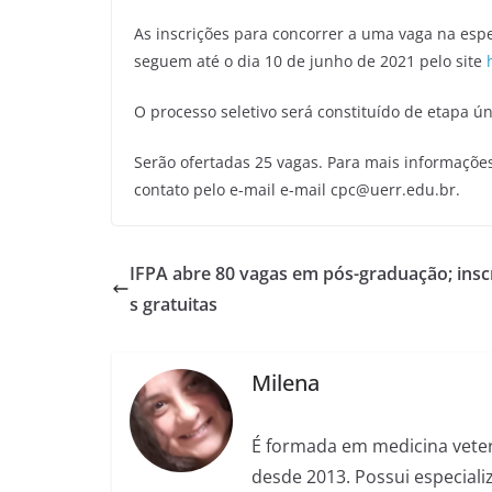
As inscrições para concorrer a uma vaga na espec
seguem até o dia 10 de junho de 2021 pelo site
O processo seletivo será constituído de etapa ún
Serão ofertadas 25 vagas. Para mais informaçõe
contato pelo e-mail e-mail cpc@uerr.edu.br.
IFPA abre 80 vagas em pós-graduação; insc
s gratuitas
Milena
É formada em medicina veter
desde 2013. Possui especializ