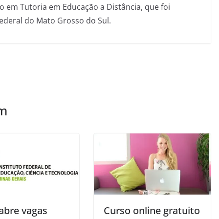
 em Tutoria em Educação a Distância, que foi
Federal do Mato Grosso do Sul.
ém
abre vagas
Curso online gratuito