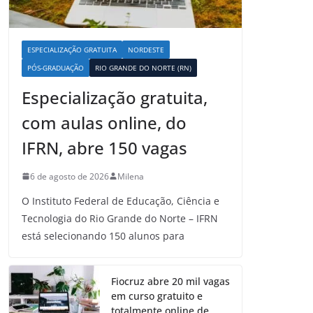
ESPECIALIZAÇÃO GRATUITA
NORDESTE
PÓS-GRADUAÇÃO
RIO GRANDE DO NORTE (RN)
Especialização gratuita,
com aulas online, do
IFRN, abre 150 vagas
6 de agosto de 2026
Milena
O Instituto Federal de Educação, Ciência e
Tecnologia do Rio Grande do Norte – IFRN
está selecionando 150 alunos para
Fiocruz abre 20 mil vagas
em curso gratuito e
totalmente online de