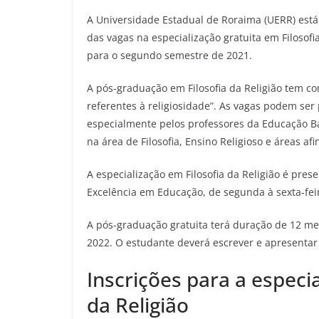
A Universidade Estadual de Roraima (UERR) est
das vagas na especialização gratuita em Filosofi
para o segundo semestre de 2021.
A pós-graduação em Filosofia da Religião tem c
referentes à religiosidade”. As vagas podem ser
especialmente pelos professores da Educação Bá
na área de Filosofia, Ensino Religioso e áreas afi
A especialização em Filosofia da Religião é pres
Excelência em Educação, de segunda à sexta-fei
A pós-graduação gratuita terá duração de 12 mes
2022. O estudante deverá escrever e apresentar 
Inscrições para a especia
da Religião