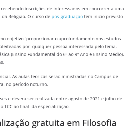
á recebendo inscrições de interessados em concorrer a uma
a da Religião. O curso de
pós-graduação
tem início previsto
omo objetivo “proporcionar o aprofundamento nos estudos
 pleiteadas por qualquer pessoa interessada pelo tema,
sica (Ensino Fundamental do 6º ao 9º Ano e Ensino Médio),
ns.
encial. As aulas teóricas serão ministradas no Campus de
ra, no período noturno.
es e deverá ser realizada entre agosto de 2021 e julho de
o TCC ao final da especialização.
lização gratuita em Filosofia