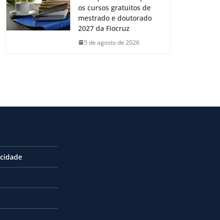
os cursos gratuitos de
mestrado e doutorado
2027 da Fiocruz
5 de agosto de 2026
acidade