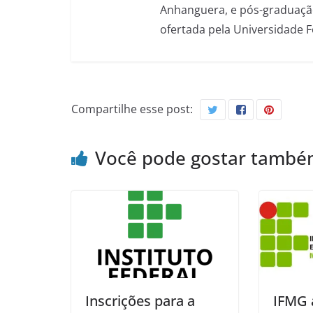
Anhanguera, e pós-graduação
ofertada pela Universidade 
Compartilhe esse post:
Você pode gostar tamb
Inscrições para a
IFMG 