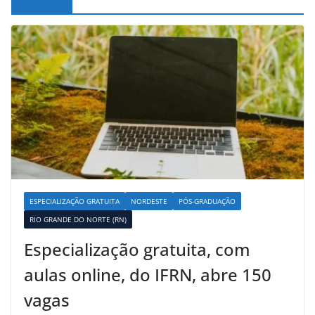
Noticias
ESPECIALIZAÇÃO GRATUITA
NORDESTE
PÓS-GRADUAÇÃO
RIO GRANDE DO NORTE (RN)
Especialização gratuita, com
aulas online, do IFRN, abre 150
vagas