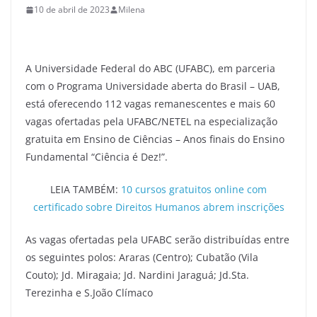
10 de abril de 2023
Milena
A Universidade Federal do ABC (UFABC), em parceria
com o Programa Universidade aberta do Brasil – UAB,
está oferecendo 112 vagas remanescentes e mais 60
vagas ofertadas pela UFABC/NETEL na especialização
gratuita em Ensino de Ciências – Anos finais do Ensino
Fundamental “Ciência é Dez!”.
LEIA TAMBÉM:
10 cursos gratuitos online com
certificado sobre Direitos Humanos abrem inscrições
As vagas ofertadas pela UFABC serão distribuídas entre
os seguintes polos: Araras (Centro); Cubatão (Vila
Couto); Jd. Miragaia; Jd. Nardini Jaraguá; Jd.Sta.
Terezinha e S.João Clímaco