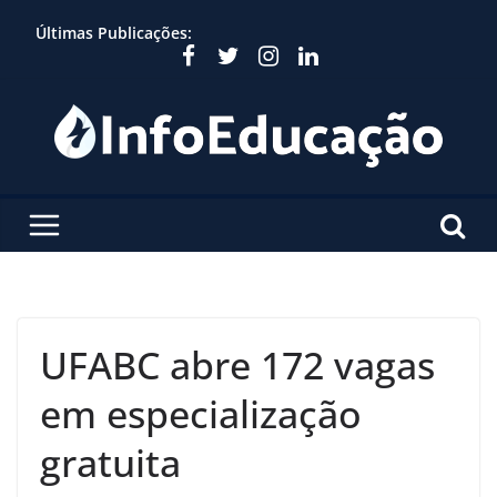
Skip
Últimas Publicações:
to
content
UFABC abre 172 vagas
em especialização
gratuita