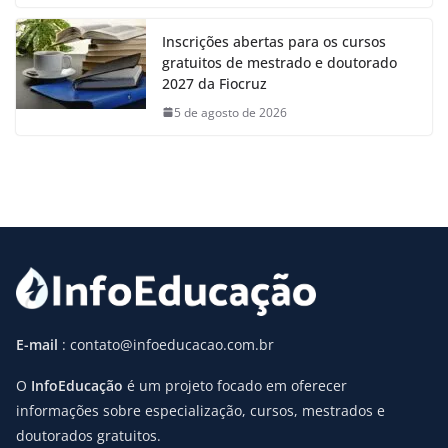
Inscrições abertas para os cursos
gratuitos de mestrado e doutorado
2027 da Fiocruz
5 de agosto de 2026
E-mail
: contato@infoeducacao.com.br
O
InfoEducação
é um projeto focado em oferecer
informações sobre especialização, cursos, mestrados e
doutorados gratuitos.