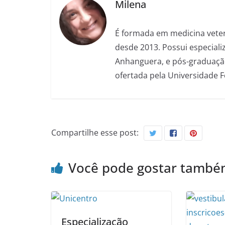
Milena
É formada em medicina veter
desde 2013. Possui especializ
Anhanguera, e pós-graduação
ofertada pela Universidade 
Compartilhe esse post:
Você pode gostar tamb
Especialização