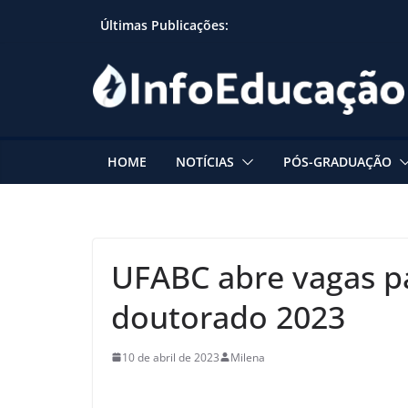
Skip
Últimas Publicações:
to
content
HOME
NOTÍCIAS
PÓS-GRADUAÇÃO
UFABC abre vagas p
doutorado 2023
10 de abril de 2023
Milena