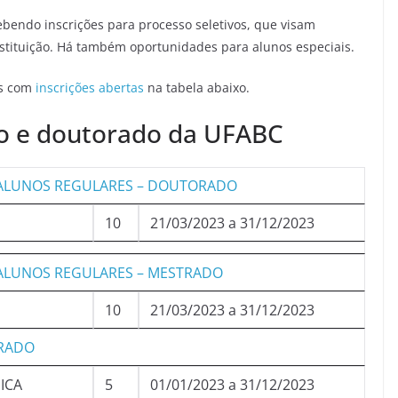
ebendo inscrições para processo seletivos, que visam
stituição. Há também oportunidades para alunos especiais.
es com
inscrições abertas
na tabela abaixo.
do e doutorado da UFABC
– ALUNOS REGULARES – DOUTORADO
10
21/03/2023 a 31/12/2023
 ALUNOS REGULARES – MESTRADO
10
21/03/2023 a 31/12/2023
ORADO
ICA
5
01/01/2023 a 31/12/2023