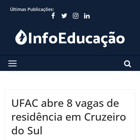
Skip
Últimas Publicações:
to
content
UFAC abre 8 vagas de
residência em Cruzeiro
do Sul