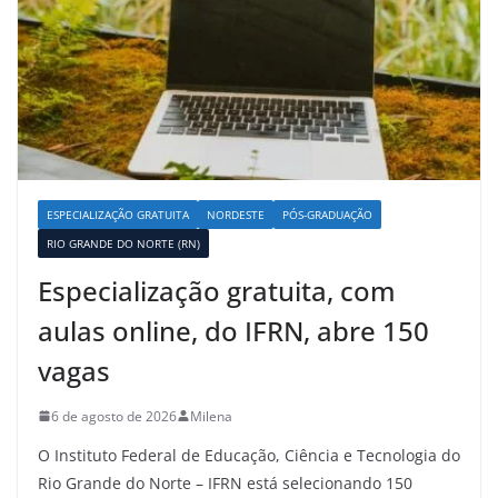
ESPECIALIZAÇÃO GRATUITA
NORDESTE
PÓS-GRADUAÇÃO
RIO GRANDE DO NORTE (RN)
Especialização gratuita, com
aulas online, do IFRN, abre 150
vagas
6 de agosto de 2026
Milena
O Instituto Federal de Educação, Ciência e Tecnologia do
Rio Grande do Norte – IFRN está selecionando 150