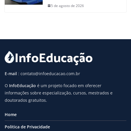
5 de agosto de 2026
E-mail
: contato@infoeducacao.com.br
O
InfoEducação
é um projeto focado em oferecer
informações sobre especialização, cursos, mestrados e
doutorados gratuitos.
Home
Politica de Privacidade