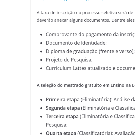
A taxa de inscrição no processo seletivo será de
deverão anexar alguns documentos. Dentre eles
Comprovante do pagamento da inscriçã
Documento de Identidade;
Diploma de graduação (frente e verso);
Projeto de Pesquisa;
Curriculum Lattes atualizado e docume
A seleção do mestrado gratuito em Ensino na E
Primeira etapa
(Eliminatória): Análise
Segunda etapa
(Eliminatória e Classific
Terceira etapa
(Eliminatória e Classific
Pesquisa;
Quarta etapa
(Classificatória): Avaliaçã