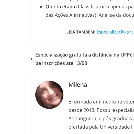
Quinta etapa
(Classificatória apenas p
das Ações Afirmativas): Análise da doc
LEIA TAMBÉM:
Especialização gra
Especialização gratuita a distância da UFPel
be inscrições até 13/08
Milena
É formada em medicina veter
desde 2013. Possui especializ
Anhanguera, e pós-graduação
ofertada pela Universidade 