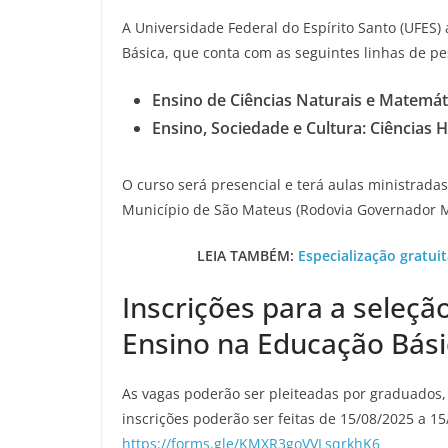
A Universidade Federal do Espírito Santo (UFES
Básica, que conta com as seguintes linhas de pe
Ensino de Ciências Naturais e Matemáti
Ensino, Sociedade e Cultura: Ciências 
O curso será presencial e terá aulas ministradas
Município de São Mateus (Rodovia Governador Má
LEIA TAMBÉM:
Especialização gratuit
Inscrições para a seleç
Ensino na Educação Bás
As vagas poderão ser pleiteadas por graduados
inscrições poderão ser feitas de 15/08/2025 a 15
https://forms.gle/KMXR3goVVLsqrkhK6