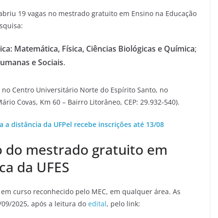
) abriu 19 vagas no mestrado gratuito em Ensino na Educação
squisa:
ca: Matemática, Física, Ciências Biológicas e Química
;
Humanas e Sociais
.
 no Centro Universitário Norte do Espírito Santo, no
rio Covas, Km 60 – Bairro Litorâneo, CEP: 29.932-540).
a a distância da UFPel recebe inscrições até 13/08
ão do mestrado gratuito em
ica da UFES
, em curso reconhecido pelo MEC, em qualquer área. As
/09/2025, após a leitura do
edital
, pelo link: