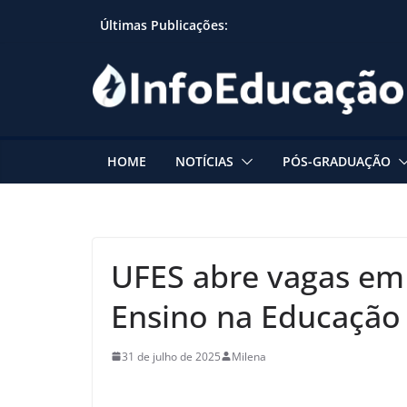
Skip
Últimas Publicações:
to
content
HOME
NOTÍCIAS
PÓS-GRADUAÇÃO
UFES abre vagas em
Ensino na Educação
31 de julho de 2025
Milena