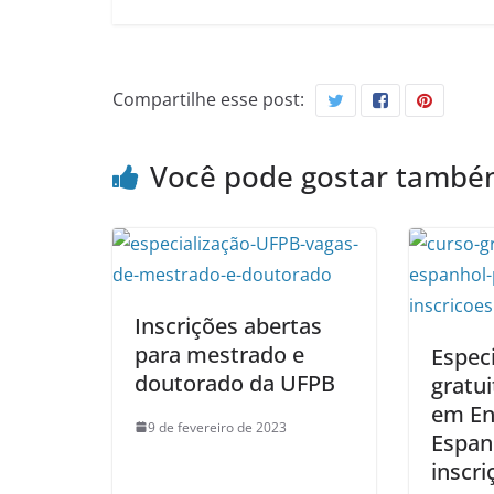
Compartilhe esse post:
Você pode gostar tamb
Inscrições abertas
para mestrado e
Especi
doutorado da UFPB
gratu
em En
9 de fevereiro de 2023
Espan
inscri