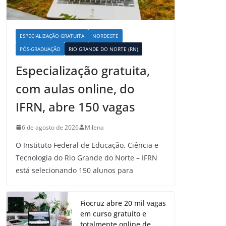
ESPECIALIZAÇÃO GRATUITA
NORDESTE
PÓS-GRADUAÇÃO
RIO GRANDE DO NORTE (RN)
Especialização gratuita,
com aulas online, do
IFRN, abre 150 vagas
6 de agosto de 2026
Milena
O Instituto Federal de Educação, Ciência e
Tecnologia do Rio Grande do Norte – IFRN
está selecionando 150 alunos para
Fiocruz abre 20 mil vagas
em curso gratuito e
totalmente online de