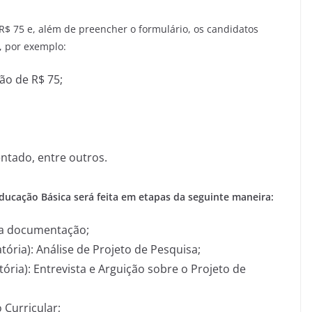
 R$ 75 e, além de preencher o formulário, os candidatos
, por exemplo:
o de R$ 75;
ntado, entre outros.
ducação Básica será feita em etapas da seguinte maneira:
 da documentação;
atória): Análise de Projeto de Pesquisa;
atória): Entrevista e Arguição sobre o Projeto de
o Curricular;