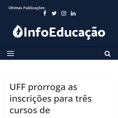
Skip
Últimas Publicações:
to
content
UFF prorroga as
inscrições para três
cursos de