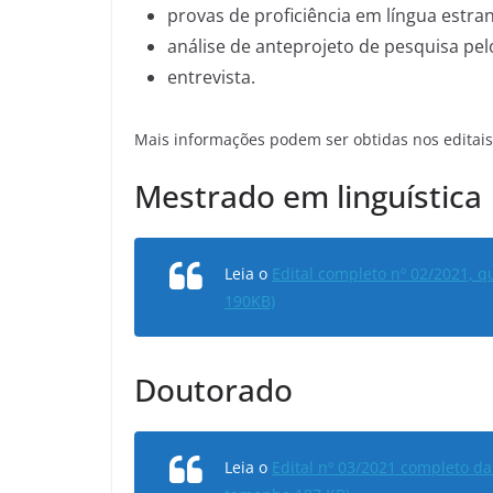
provas de proficiência em língua estran
análise de anteprojeto de pesquisa pel
entrevista.
Mais informações podem ser obtidas nos editais
Mestrado em linguística
Leia o
Edital completo nº 02/2021, 
190KB)
Doutorado
Leia o
Edital nº 03/2021 completo da