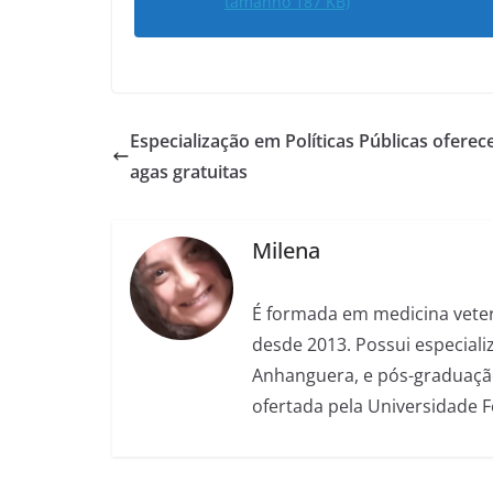
tamanho 187 KB)
Especialização em Políticas Públicas oferec
agas gratuitas
Milena
É formada em medicina veter
desde 2013. Possui especializ
Anhanguera, e pós-graduação
ofertada pela Universidade 