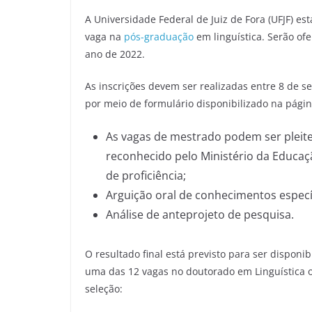
A Universidade Federal de Juiz de Fora (UFJF) e
vaga na
pós-graduação
em linguística. Serão of
ano de 2022.
As inscrições devem ser realizadas entre 8 de s
por meio de formulário disponibilizado na pági
As vagas de mestrado podem ser plei
reconhecido pelo Ministério da Educaçã
de proficiência;
Arguição oral de conhecimentos específ
Análise de anteprojeto de pesquisa.
O resultado final está previsto para ser disponi
uma das 12 vagas no doutorado em Linguística o
seleção: