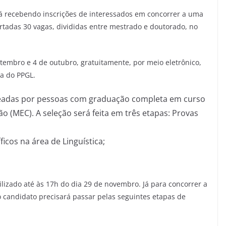
stá recebendo inscrições de interessados em concorrer a uma
ertadas 30 vagas, divididas entre mestrado e doutorado, no
etembro e 4 de outubro, gratuitamente, por meio eletrônico,
na do PPGL.
teadas por pessoas com graduação completa em curso
o (MEC). A seleção será feita em três etapas: Provas
icos na área de Linguística;
bilizado até às 17h do dia 29 de novembro. Já para concorrer a
 candidato precisará passar pelas seguintes etapas de