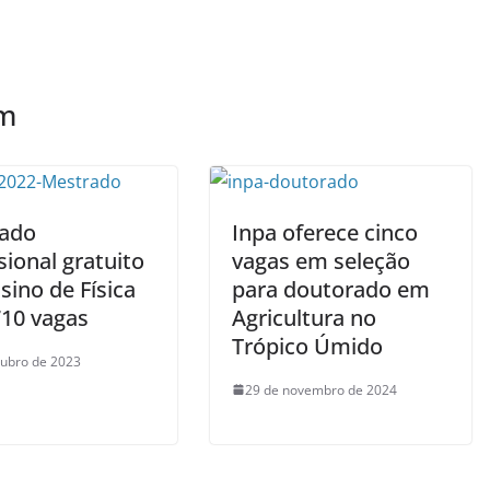
ém
ado
Inpa oferece cinco
sional gratuito
vagas em seleção
sino de Física
para doutorado em
710 vagas
Agricultura no
Trópico Úmido
tubro de 2023
29 de novembro de 2024