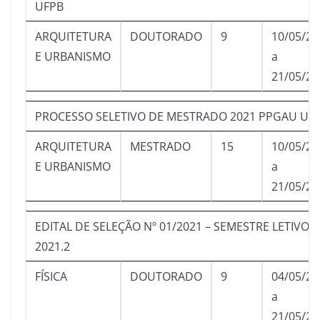
UFPB
ARQUITETURA
DOUTORADO
9
10/05/20
E URBANISMO
a
21/05/20
PROCESSO SELETIVO DE MESTRADO 2021 PPGAU UF
ARQUITETURA
MESTRADO
15
10/05/20
E URBANISMO
a
21/05/20
EDITAL DE SELEÇÃO Nº 01/2021 – SEMESTRE LETIVO
2021.2
FÍSICA
DOUTORADO
9
04/05/20
a
21/05/20