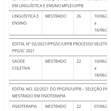
EM LINGUÍSTICA E ENSINO MPLE/UFPB
LINGUÍSTICA E
MESTRADO
26
10/06/20
ENSINO
a
16/06/20
EDITAL N° 02/2021/PPGSC/UFPB PROCESSO SELETIV
PPGSC 2021
SAÚDE
MESTRADO
22
10/06/20
COLETIVA
a
18/06/20
EDITAL NO. 02/2021 DO PPGFIS/UFPB – SELEÇÃO PAR
MESTRADO EM FISIOTERAPIA
FISIOTERAPIA
MESTRADO
22
07/06/20