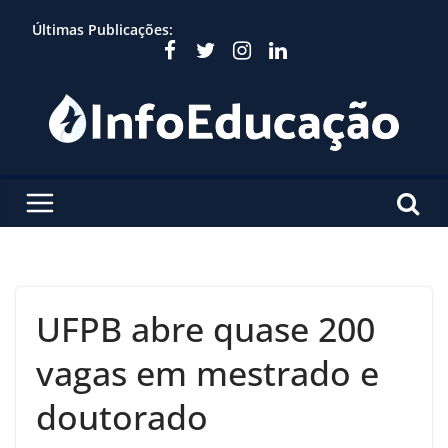
Skip
Últimas Publicações:
to
content
UFPB abre quase 200
vagas em mestrado e
doutorado