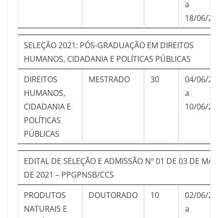
a
18/06/20
SELEÇÃO 2021: PÓS-GRADUAÇÃO EM DIREITOS
HUMANOS, CIDADANIA E POLÍTICAS PÚBLICAS
DIREITOS
MESTRADO
30
04/06/20
HUMANOS,
a
CIDADANIA E
10/06/20
POLÍTICAS
PÚBLICAS
EDITAL DE SELEÇÃO E ADMISSÃO Nº 01 DE 03 DE MAI
DE 2021 – PPGPNSB/CCS
PRODUTOS
DOUTORADO
10
02/06/20
NATURAIS E
a