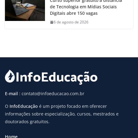
Curso superior gratuito a distância
de Tecnologia em Mídias Sociais
Digitais abre 150 vagas
6 de agosto de 2026
E-mail
: contato@infoeducacao.com.br
O
InfoEducação
é um projeto focado em oferecer
informações sobre especialização, cursos, mestrados e
doutorados gratuitos.
Home