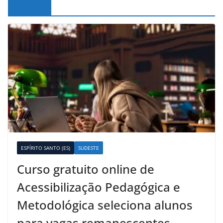
Noticias
ESPÍRITO SANTO (ES)
SUDESTE
Curso gratuito online de
Acessibilização Pedagógica e
Metodológica seleciona alunos
para vagas remanescentes