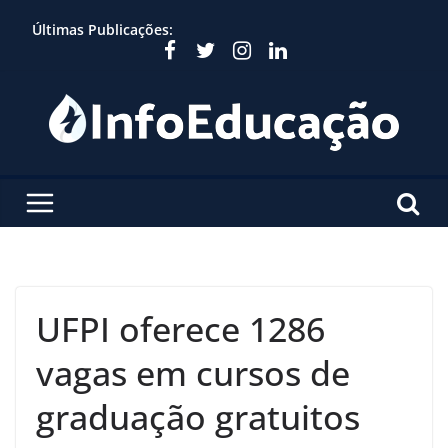
Skip
Últimas Publicações:
to
content
UFPI oferece 1286
vagas em cursos de
graduação gratuitos