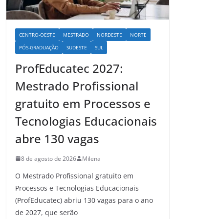
CENTRO-OESTE
MESTRADO
NORDESTE
NORTE
PÓS-GRADUAÇÃO
SUDESTE
SUL
ProfEducatec 2027:
Mestrado Profissional
gratuito em Processos e
Tecnologias Educacionais
abre 130 vagas
8 de agosto de 2026
Milena
O Mestrado Profissional gratuito em
Processos e Tecnologias Educacionais
(ProfEducatec) abriu 130 vagas para o ano
de 2027, que serão