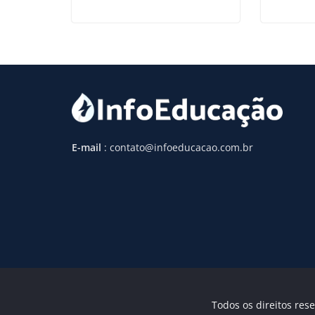
E-mail
: contato@infoeducacao.com.br
Todos os direitos rese