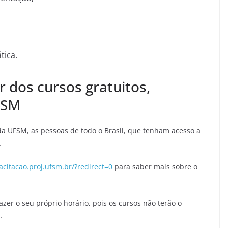
tica.
r dos cursos gratuitos,
FSM
da UFSM, as pessoas de todo o Brasil, que tenham acesso a
.
acitacao.proj.ufsm.br/?redirect=0
para saber mais sobre o
azer o seu próprio horário, pois os cursos não terão o
.