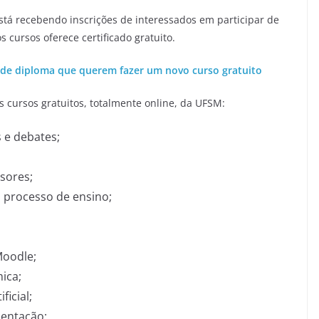
stá recebendo inscrições de interessados em participar de
s cursos oferece certificado gratuito.
 de diploma que querem fazer um novo curso gratuito
 cursos gratuitos, totalmente online, da UFSM:
s e debates;
sores;
o processo de ensino;
Moodle;
ica;
ficial;
mentação;