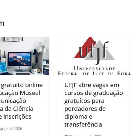
ém
gratuito online
UFJF abre vagas em
ucação Museal
cursos de graduação
unicação
gratuitos para
a da Ciência
pordadores de
 inscrições
diploma e
transferência
arço de 2026