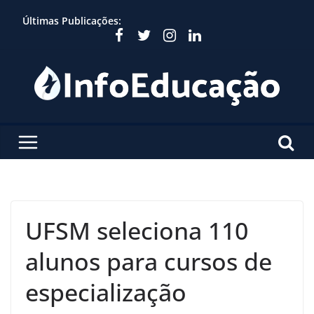
Skip
Últimas Publicações:
to
content
UFSM seleciona 110
alunos para cursos de
especialização