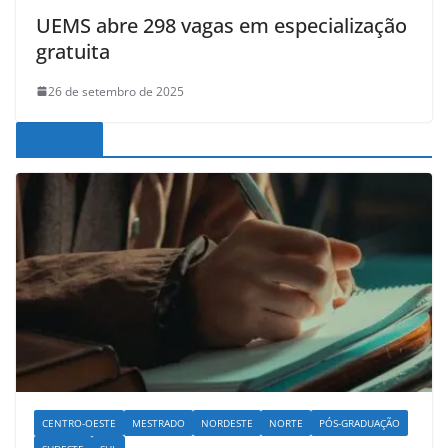
UEMS abre 298 vagas em especialização
gratuita
26 de setembro de 2025
Noticias
CENTRO-OESTE
MESTRADO
NORDESTE
NORTE
PÓS-GRADUAÇÃO