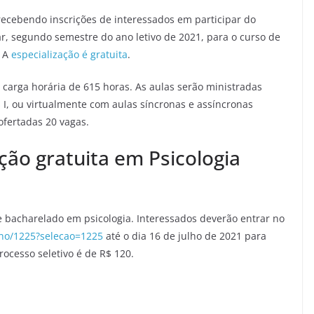
recebendo inscrições de interessados em participar do
ar, segundo semestre do ano letivo de 2021, para o curso de
. A
especialização é gratuita
.
arga horária de 615 horas. As aulas serão ministradas
, ou virtualmente com aulas síncronas e assíncronas
fertadas 20 vagas.
ação gratuita em Psicologia
 bacharelado em psicologia. Interessados deverão entrar no
rno/1225?selecao=1225
até o dia 16 de julho de 2021 para
rocesso seletivo é de R$ 120.