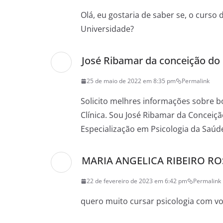
Olá, eu gostaria de saber se, o curs
Universidade?
José Ribamar da conceição d
25 de maio de 2022 em 8:35 pm
Permalink
Solicito melhres informações sobre b
Clínica. Sou José Ribamar da Concei
Especialização em Psicologia da Saú
MARIA ANGELICA RIBEIRO RO
22 de fevereiro de 2023 em 6:42 pm
Permalink
quero muito cursar psicologia com vo