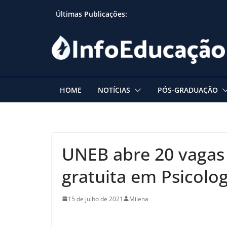
Skip
Últimas Publicações:
to
content
HOME
NOTÍCIAS
PÓS-GRADUAÇÃO
UNEB abre 20 vagas
gratuita em Psicolog
15 de julho de 2021
Milena