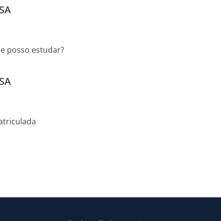
SA
 e posso estudar?
SA
atriculada