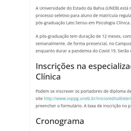
A Universidade do Estado da Bahia (UNEB) está 
processo seletivo para aluno de matrícula regul
pós-graduação Lato Sensu em Psicologia Clínica
A pós-graduação tem duração de 12 meses, com c
semanalmente, de forma presencial, no Campus I
enquanto durar a pandemia do Covid 19. Serão o
Inscrições na especializ
Clínica
Podem se inscrever os portadores de diploma de
site
http://www.ssppg.uneb.br/inicio/editalExte
preencher o formulário. A taxa de inscrição no p
Cronograma