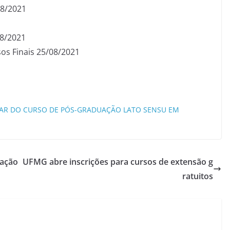
08/2021
08/2021
sos Finais 25/08/2021
ULAR DO CURSO DE PÓS-GRADUAÇÃO LATO SENSU EM
uação
UFMG abre inscrições para cursos de extensão g
ratuitos