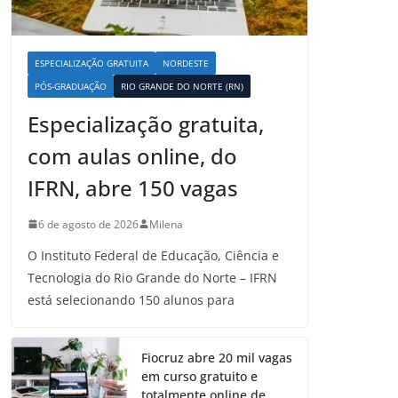
ESPECIALIZAÇÃO GRATUITA
NORDESTE
PÓS-GRADUAÇÃO
RIO GRANDE DO NORTE (RN)
Especialização gratuita,
com aulas online, do
IFRN, abre 150 vagas
6 de agosto de 2026
Milena
O Instituto Federal de Educação, Ciência e
Tecnologia do Rio Grande do Norte – IFRN
está selecionando 150 alunos para
Fiocruz abre 20 mil vagas
em curso gratuito e
totalmente online de