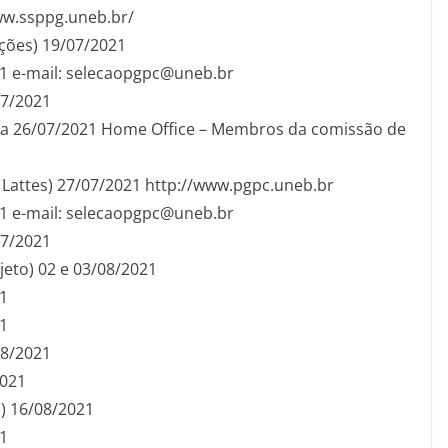
www.ssppg.uneb.br/
ções) 19/07/2021
21 e-mail: selecaopgpc@uneb.br
07/2021
07 a 26/07/2021 Home Office – Membros da comissão de
 Lattes) 27/07/2021 http://www.pgpc.uneb.br
21 e-mail: selecaopgpc@uneb.br
07/2021
jeto) 02 e 03/08/2021
1
21
08/2021
2021
a) 16/08/2021
21