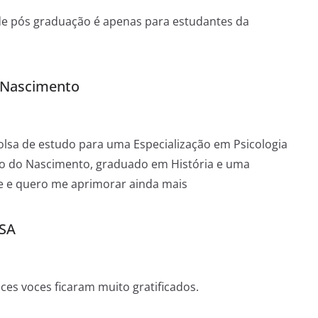
o de pós graduação é apenas para estudantes da
o Nascimento
olsa de estudo para uma Especialização em Psicologia
ção do Nascimento, graduado em História e uma
de e quero me aprimorar ainda mais
SA
ces voces ficaram muito gratificados.