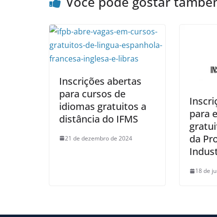
Você pode gostar tamb
Inscrições abertas
para cursos de
Inscri
idiomas gratuitos a
para e
distância do IFMS
gratu
da Pr
21 de dezembro de 2024
Indust
18 de j