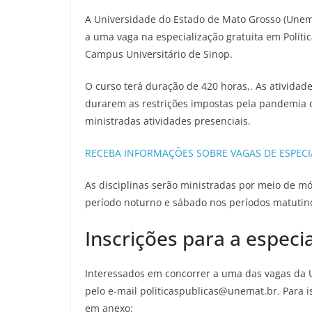
A Universidade do Estado de Mato Grosso (Unem
a uma vaga na especialização gratuita em Políti
Campus Universitário de Sinop.
O curso terá duração de 420 horas,. As ativida
durarem as restrições impostas pela pandemia d
ministradas atividades presenciais.
RECEBA INFORMAÇÕES SOBRE VAGAS DE ESPECIA
As disciplinas serão ministradas por meio de mó
período noturno e sábado nos períodos matutino
Inscrições para a especi
Interessados em concorrer a uma das vagas da 
pelo e-mail politicaspublicas@unemat.br. Para i
em anexo: