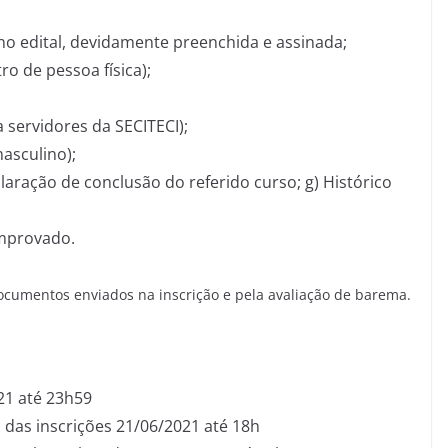
 no edital, devidamente preenchida e assinada;
ro de pessoa física);
servidores da SECITECI);
masculino);
aração de conclusão do referido curso; g) Histórico
mprovado.
documentos enviados na inscrição e pela avaliação de barema.
21 até 23h59
das inscrições 21/06/2021 até 18h