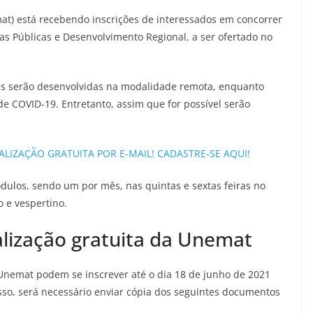
at) está recebendo inscrições de interessados em concorrer
cas Públicas e Desenvolvimento Regional, a ser ofertado no
des serão desenvolvidas na modalidade remota, enquanto
e COVID-19. Entretanto, assim que for possível serão
LIZAÇÃO GRATUITA POR E-MAIL! CADASTRE-SE AQUI!
dulos, sendo um por mês, nas quintas e sextas feiras no
 e vespertino.
alização gratuita da Unemat
Unemat podem se inscrever até o dia 18 de junho de 2021
sso, será necessário enviar cópia dos seguintes documentos