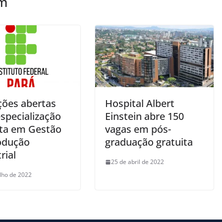
ém
ções abertas
Hospital Albert
specialização
Einstein abre 150
ita em Gestão
vagas em pós-
odução
graduação gratuita
rial
25 de abril de 2022
ulho de 2022