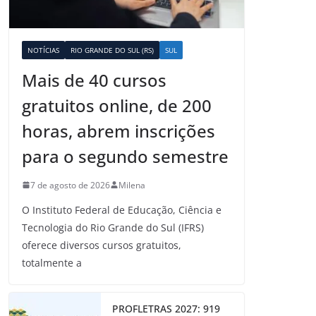
NOTÍCIAS
RIO GRANDE DO SUL (RS)
SUL
Mais de 40 cursos
gratuitos online, de 200
horas, abrem inscrições
para o segundo semestre
7 de agosto de 2026
Milena
O Instituto Federal de Educação, Ciência e
Tecnologia do Rio Grande do Sul (IFRS)
oferece diversos cursos gratuitos,
totalmente a
PROFLETRAS 2027: 919