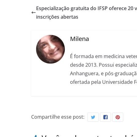
Especialização gratuita do IFSP oferece 20 
inscrições abertas
Milena
É formada em medicina veter
desde 2013. Possui especializ
Anhanguera, e pós-graduação
ofertada pela Universidade 
Compartilhe esse post: