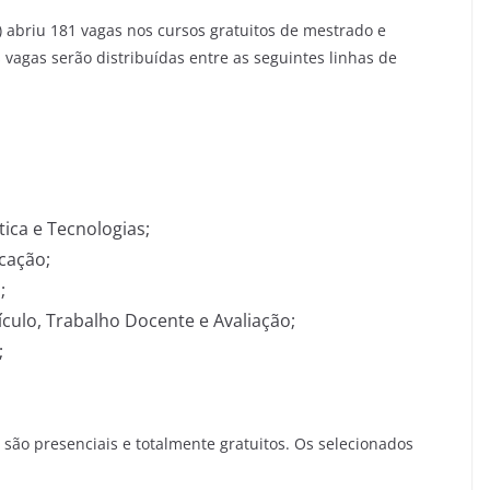
abriu 181 vagas nos cursos gratuitos de mestrado e
agas serão distribuídas entre as seguintes linhas de
ica e Tecnologias;
ucação;
;
culo, Trabalho Docente e Avaliação;
;
ão presenciais e totalmente gratuitos. Os selecionados