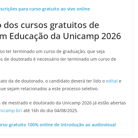
nscrições para curso gratuito ao vivo online
o dos cursos gratuitos de
em Educação da Unicamp 2026
iso ter terminado um curso de graduação, que seja
as de doutorado é necessário ter terminado um curso de
ato da de doutorado, o candidato deverá ter lido o
edital
e
e sejam relacionados a este processo seletivo.
os de mestrado e doutorado da Unicamp 2026 já estão abertas
unicamp.br/
até 16h do dia 04/08/2025.
urso gratuito 100% online de introdução ao audiovisual