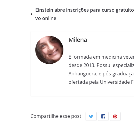
Einstein abre inscrições para curso gratuito
vo online
Milena
É formada em medicina veter
desde 2013. Possui especializ
Anhanguera, e pós-graduação
ofertada pela Universidade 
Compartilhe esse post: