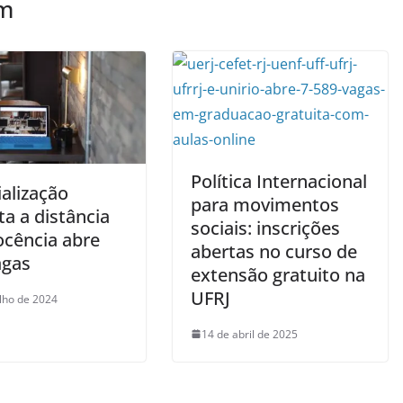
ém
Política Internacional
alização
para movimentos
ta a distância
sociais: inscrições
cência abre
abertas no curso de
agas
extensão gratuito na
UFRJ
ulho de 2024
14 de abril de 2025