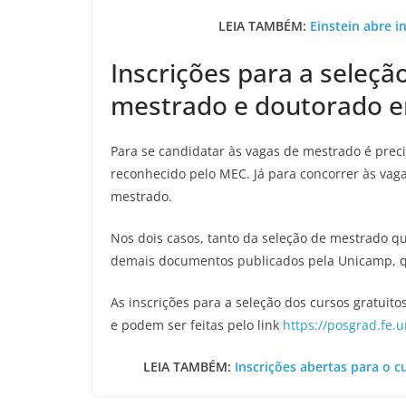
LEIA TAMBÉM:
Einstein abre i
Inscrições para a seleçã
mestrado e doutorado 
Para se candidatar às vagas de mestrado é prec
reconhecido pelo MEC. Já para concorrer às vag
mestrado.
Nos dois casos, tanto da seleção de mestrado qu
demais documentos publicados pela Unicamp, qu
As inscrições para a seleção dos cursos gratuit
e podem ser feitas pelo link
https://posgrad.fe.
LEIA TAMBÉM:
Inscrições abertas para o c