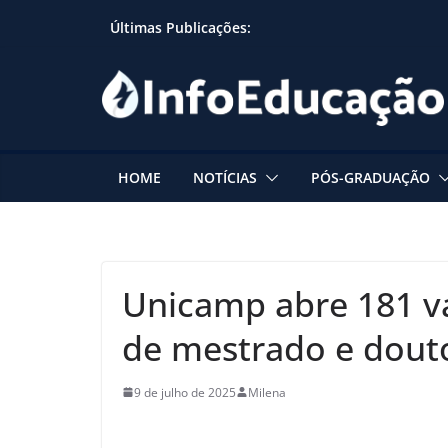
Skip
Últimas Publicações:
to
content
HOME
NOTÍCIAS
PÓS-GRADUAÇÃO
Unicamp abre 181 va
de mestrado e dout
9 de julho de 2025
Milena