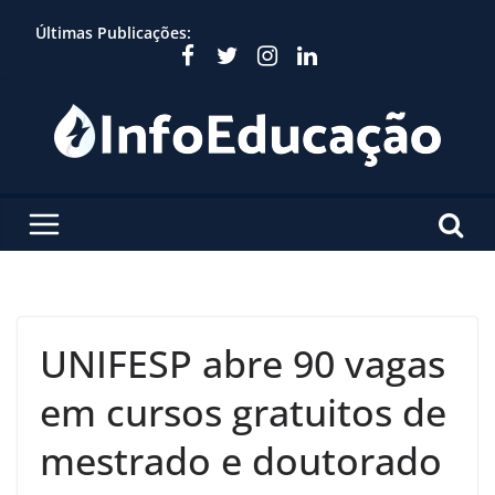
Skip
Últimas Publicações:
to
content
UNIFESP abre 90 vagas
em cursos gratuitos de
mestrado e doutorado