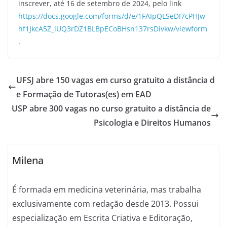
inscrever, até 16 de setembro de 2024, pelo link
https://docs.google.com/forms/d/e/1FAIpQLSeDI7cPHJw
hf1JkcA5Z_lUQ3rDZ1BLBpECoBHsn137rsDivkw/viewform
.
UFSJ abre 150 vagas em curso gratuito a distância d
e Formação de Tutoras(es) em EAD
USP abre 300 vagas no curso gratuito a distância de
Psicologia e Direitos Humanos
Milena
É formada em medicina veterinária, mas trabalha
exclusivamente com redação desde 2013. Possui
especialização em Escrita Criativa e Editoração,