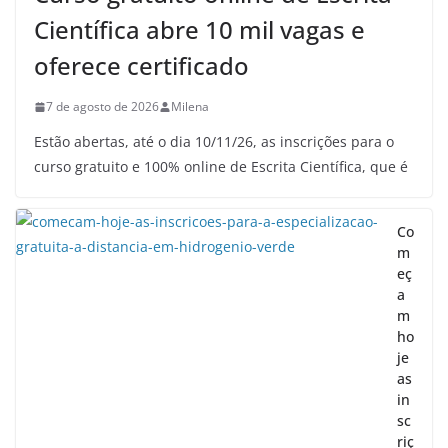
Científica abre 10 mil vagas e
oferece certificado
7 de agosto de 2026
Milena
Estão abertas, até o dia 10/11/26, as inscrições para o
curso gratuito e 100% online de Escrita Científica, que é
Co
m
eç
a
m
ho
je
as
in
sc
riç