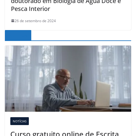
doutorado em Biologia de Água Doce e
Pesca Interior
26 de setembro de 2024
Noticias
NOTÍCIAS
Curso gratuito online de Escrita